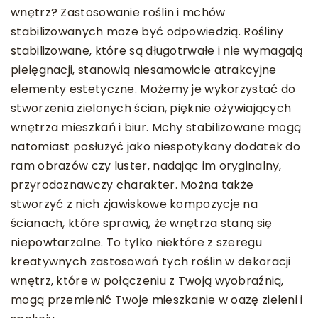
wnętrz? Zastosowanie roślin i mchów
stabilizowanych może być odpowiedzią. Rośliny
stabilizowane, które są długotrwałe i nie wymagają
pielęgnacji, stanowią niesamowicie atrakcyjne
elementy estetyczne. Możemy je wykorzystać do
stworzenia zielonych ścian, pięknie ożywiających
wnętrza mieszkań i biur. Mchy stabilizowane mogą
natomiast posłużyć jako niespotykany dodatek do
ram obrazów czy luster, nadając im oryginalny,
przyrodoznawczy charakter. Można także
stworzyć z nich zjawiskowe kompozycje na
ścianach, które sprawią, że wnętrza staną się
niepowtarzalne. To tylko niektóre z szeregu
kreatywnych zastosowań tych roślin w dekoracji
wnętrz, które w połączeniu z Twoją wyobraźnią,
mogą przemienić Twoje mieszkanie w oazę zieleni i