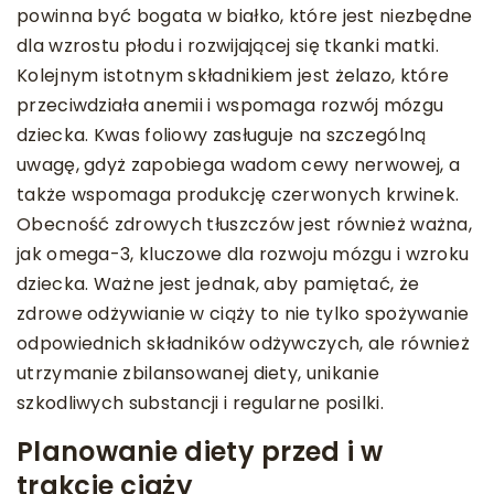
powinna być bogata w białko, które jest niezbędne
dla wzrostu płodu i rozwijającej się tkanki matki.
Kolejnym istotnym składnikiem jest żelazo, które
przeciwdziała anemii i wspomaga rozwój mózgu
dziecka. Kwas foliowy zasługuje na szczególną
uwagę, gdyż zapobiega wadom cewy nerwowej, a
także wspomaga produkcję czerwonych krwinek.
Obecność zdrowych tłuszczów jest również ważna,
jak omega-3, kluczowe dla rozwoju mózgu i wzroku
dziecka. Ważne jest jednak, aby pamiętać, że
zdrowe odżywianie w ciąży to nie tylko spożywanie
odpowiednich składników odżywczych, ale również
utrzymanie zbilansowanej diety, unikanie
szkodliwych substancji i regularne posilki.
Planowanie diety przed i w
trakcie ciąży