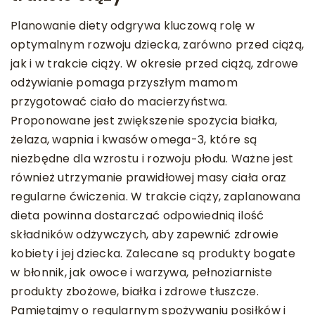
Planowanie diety odgrywa kluczową rolę w
optymalnym rozwoju dziecka, zarówno przed ciążą,
jak i w trakcie ciąży. W okresie przed ciążą, zdrowe
odżywianie pomaga przyszłym mamom
przygotować ciało do macierzyństwa.
Proponowane jest zwiększenie spożycia białka,
żelaza, wapnia i kwasów omega-3, które są
niezbędne dla wzrostu i rozwoju płodu. Ważne jest
również utrzymanie prawidłowej masy ciała oraz
regularne ćwiczenia. W trakcie ciąży, zaplanowana
dieta powinna dostarczać odpowiednią ilość
składników odżywczych, aby zapewnić zdrowie
kobiety i jej dziecka. Zalecane są produkty bogate
w błonnik, jak owoce i warzywa, pełnoziarniste
produkty zbożowe, białka i zdrowe tłuszcze.
Pamiętajmy o regularnym spożywaniu posiłków i