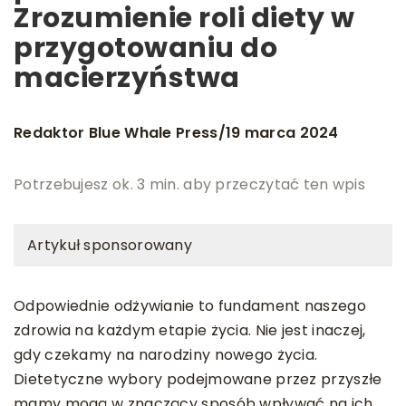
Zrozumienie roli diety w
przygotowaniu do
macierzyństwa
Redaktor Blue Whale Press
19 marca 2024
/
Potrzebujesz ok. 3 min. aby przeczytać ten wpis
Artykuł sponsorowany
Odpowiednie odżywianie to fundament naszego
zdrowia na każdym etapie życia. Nie jest inaczej,
gdy czekamy na narodziny nowego życia.
Dietetyczne wybory podejmowane przez przyszłe
mamy mogą w znaczący sposób wpływać na ich