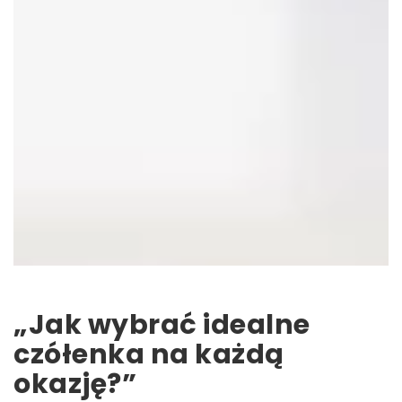
„Jak wybrać idealne
czółenka na każdą
okazję?”