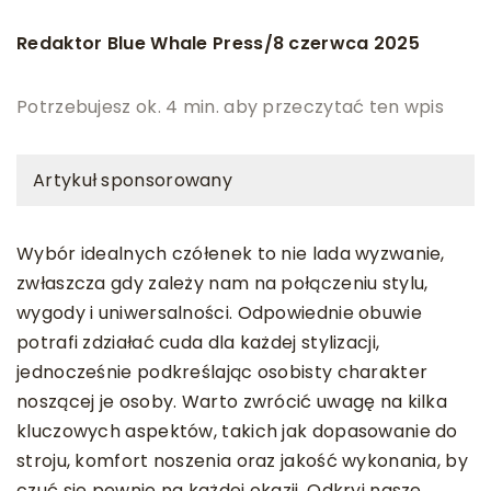
Redaktor Blue Whale Press
8 czerwca 2025
/
Potrzebujesz ok. 4 min. aby przeczytać ten wpis
Artykuł sponsorowany
Wybór idealnych czółenek to nie lada wyzwanie,
zwłaszcza gdy zależy nam na połączeniu stylu,
wygody i uniwersalności. Odpowiednie obuwie
potrafi zdziałać cuda dla każdej stylizacji,
jednocześnie podkreślając osobisty charakter
noszącej je osoby. Warto zwrócić uwagę na kilka
kluczowych aspektów, takich jak dopasowanie do
stroju, komfort noszenia oraz jakość wykonania, by
czuć się pewnie na każdej okazji. Odkryj nasze