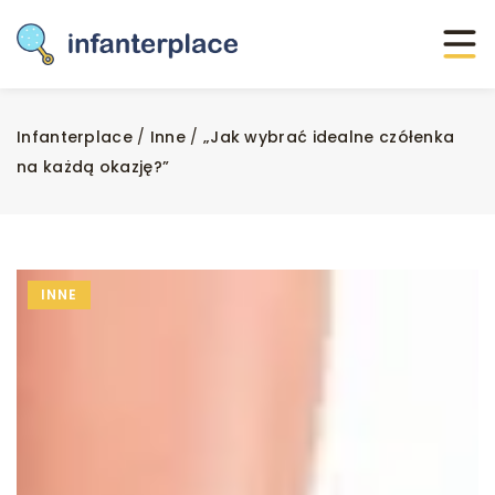
Infanterplace
/
Inne
/
„Jak wybrać idealne czółenka
na każdą okazję?”
INNE