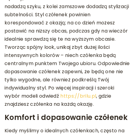
nadadzą szyku, z kolei zamszowe dodadzą stylizacji
subtelności. Styl czółenek powinien
korespondować z okazją; na co dzień możesz
postawić na niższy obcas, podczas gdy na wieczór
idealnie sprawdzą się te na wyższym obcasie.
Tworząc spójny look, unikaj zbyt dużej ilości
intensywnych kolorów – niech czółenka będą
centralnym punktem Twojego ubioru. Odpowiednie
dopasowanie czółenek zapewni, że będą one nie
tylko wygodne, ale również podkreślą Twój
indywidualny styl. Po więcej inspiracji i szeroki
wybór modeli odwiedź
https://brilu.pl
, gdzie
znajdziesz czółenka na każdą okazję.
Komfort i dopasowanie czółenek
Kiedy myślimy o idealnych czółenkach, często na