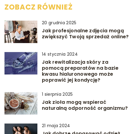
ZOBACZ RÓWNIEŻ
20 grudnia 2025
Jak profesjonalne zdjęcia mogą
zwiększyć Twoją sprzedaż online?
14 stycznia 2024
Jak rewitalizacja skóry za
pomocą preparatów na bazie
kwasu hialuronowego może
poprawić jej kondycję?
1 sierpnia 2025
Jak zioła mogą wspierać
naturalną odporność organizmu?
21 maja 2024
Jak dobrze dopasować odzież