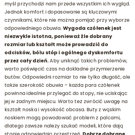
myśl przychodzi nam przede wszystkim ich wygląd.
Jednak komfort i dopasowanie są kluczowymi
czynnikami, które nie można pomijać przy wyborze
odpowiedniego obuwia.
Wygoda czółenek jest
niezwykle istotna, ponieważ źle dobrany
rozmiar lub kształt może prowadzić do
odcisków, bólu stóp i ogólnego dyskomfortu
przez cały dzień.
Aby uniknąć takich problemów,
warto poświęcić czas na dokładne przymierzenie
butów. Odpowiedni rozmiar to nie tylko długość, ale
także szerokość obuwia – każda para czółenek
powinna idealnie przylegać do stopy, nie uciskając
jej w żadnym miejscu. Warto też zwrócić uwagę na
kształt noska i wysokość obcasa. Buty z wąskim
noskiem mogą powodować problem z palcami,
dlatego zawsze należy szukać modeli, które dają
stopie odpowiednią przestrzeń.
Dobrze dobrane