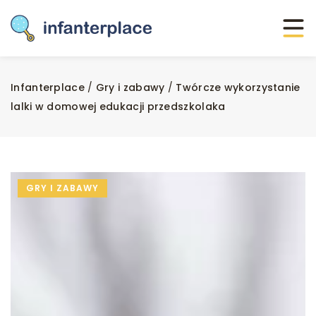
Infanterplace
/
Gry i zabawy
/
Twórcze wykorzystanie
lalki w domowej edukacji przedszkolaka
GRY I ZABAWY