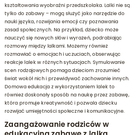
kształtowania wyobraźni przedszkolaka. Lalki nie są
tylko do zabawy – mogą służyć jako narzędzie do
nauki języka, rozwijania emocji czy poznawania
zasad społecznych. Na przykład, dziecko może
nauczyć się nowych słów i wyrażeń, podrabiając
rozmowy między lalkami. Możemy również
rozmawiać o emocjach i uczuciach, obserwując
reakcje lalek w różnych sytuacjach. Symulowanie
scen rodzajowych pomaga dzieciom zrozumieć
świat wokół nich i przewidywać zachowanie innych.
Domowa edukacja z wykorzystaniem lalek to
również doskonały sposób na naukę przez zabawę,
która promuje kreatywność i pozwala dziecku
rozwijać umiejętności społeczne i komunikacyjne.
Zaangażowanie rodziców w
edukacyjną zabawę z lalką