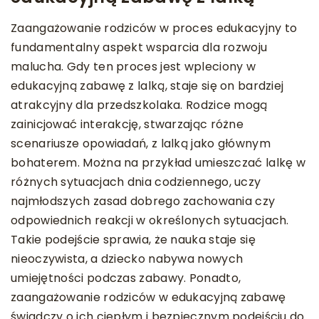
Zaangażowanie rodziców w proces edukacyjny to
fundamentalny aspekt wsparcia dla rozwoju
malucha. Gdy ten proces jest wpleciony w
edukacyjną zabawę z lalką, staje się on bardziej
atrakcyjny dla przedszkolaka. Rodzice mogą
zainicjować interakcję, stwarzając różne
scenariusze opowiadań, z lalką jako głównym
bohaterem. Można na przykład umieszczać lalkę w
różnych sytuacjach dnia codziennego, uczy
najmłodszych zasad dobrego zachowania czy
odpowiednich reakcji w określonych sytuacjach.
Takie podejście sprawia, że nauka staje się
nieoczywista, a dziecko nabywa nowych
umiejętności podczas zabawy. Ponadto,
zaangażowanie rodziców w edukacyjną zabawę
świadczy o ich ciepłym i bezpiecznym podejściu do