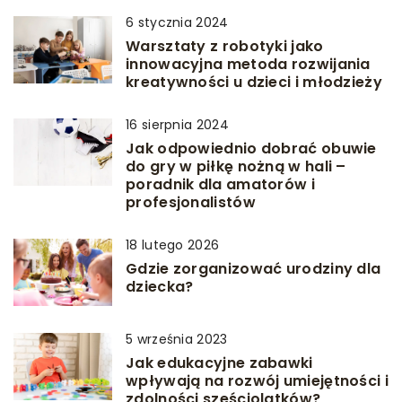
6 stycznia 2024
Warsztaty z robotyki jako
innowacyjna metoda rozwijania
kreatywności u dzieci i młodzieży
16 sierpnia 2024
Jak odpowiednio dobrać obuwie
do gry w piłkę nożną w hali –
poradnik dla amatorów i
profesjonalistów
18 lutego 2026
Gdzie zorganizować urodziny dla
dziecka?
5 września 2023
Jak edukacyjne zabawki
wpływają na rozwój umiejętności i
zdolności sześciolatków?