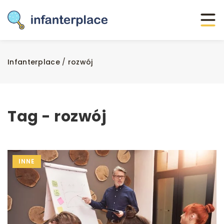
Infanterplace
/
rozwój
Tag - rozwój
INNE