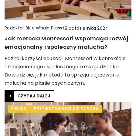
Redaktor Blue Whale Press
/
8 października 2024
Jak metoda Montessori wspomaga rozwój
emocjonalny i społeczny malucha?
Poznaj korzyści edukacji Montessori w kontekście
emocjonalnego i społecznego rozwoju dziecka.
Dowiedz się, jak metoda ta sprzyja dojrzewaniu
malucha na planie psychicznym.
CZYTAJ DALEJ
PORÓD
PRZYGOTOWANIE DO PORODU