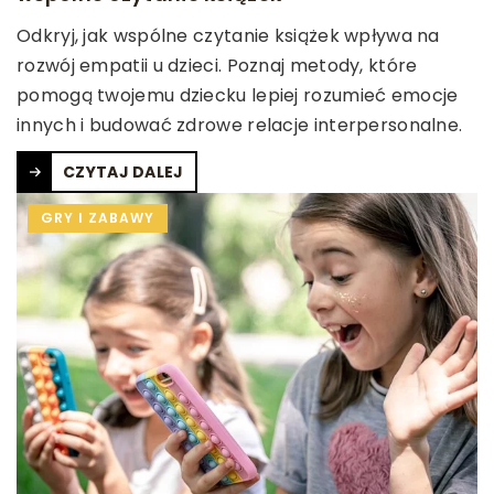
Odkryj, jak wspólne czytanie książek wpływa na
rozwój empatii u dzieci. Poznaj metody, które
pomogą twojemu dziecku lepiej rozumieć emocje
innych i budować zdrowe relacje interpersonalne.
CZYTAJ DALEJ
GRY I ZABAWY