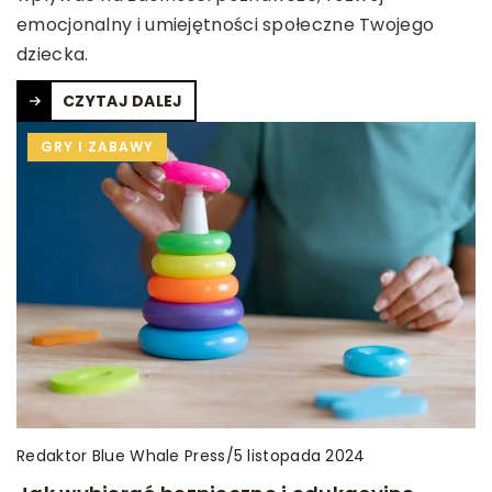
emocjonalny i umiejętności społeczne Twojego
dziecka.
CZYTAJ DALEJ
GRY I ZABAWY
Redaktor Blue Whale Press
/
5 listopada 2024