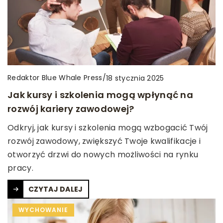
Redaktor Blue Whale Press
/
18 stycznia 2025
Jak kursy i szkolenia mogą wpłynąć na
rozwój kariery zawodowej?
Odkryj, jak kursy i szkolenia mogą wzbogacić Twój
rozwój zawodowy, zwiększyć Twoje kwalifikacje i
otworzyć drzwi do nowych możliwości na rynku
pracy.
CZYTAJ DALEJ
WYCHOWANIE