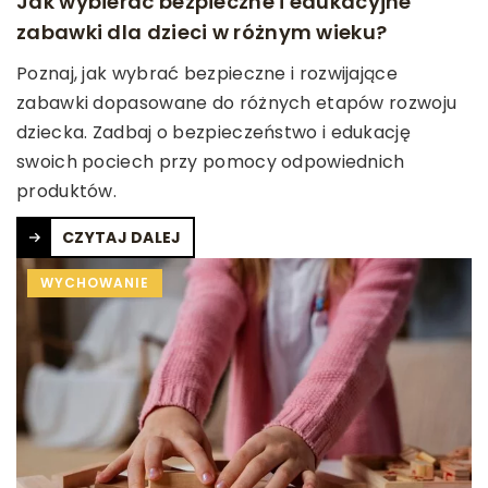
Jak wybierać bezpieczne i edukacyjne
zabawki dla dzieci w różnym wieku?
Poznaj, jak wybrać bezpieczne i rozwijające
zabawki dopasowane do różnych etapów rozwoju
dziecka. Zadbaj o bezpieczeństwo i edukację
swoich pociech przy pomocy odpowiednich
produktów.
CZYTAJ DALEJ
WYCHOWANIE