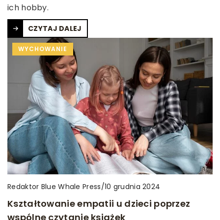
ich hobby.
CZYTAJ DALEJ
WYCHOWANIE
Redaktor Blue Whale Press
/
10 grudnia 2024
Kształtowanie empatii u dzieci poprzez
wspólne czytanie książek