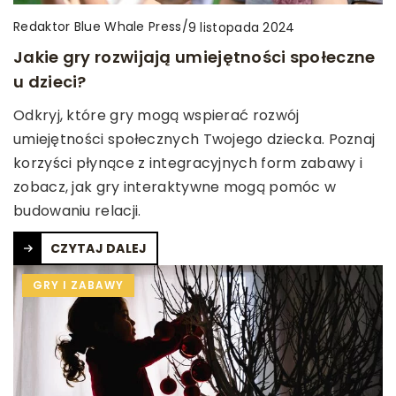
Redaktor Blue Whale Press
/
9 listopada 2024
Jakie gry rozwijają umiejętności społeczne
u dzieci?
Odkryj, które gry mogą wspierać rozwój
umiejętności społecznych Twojego dziecka. Poznaj
korzyści płynące z integracyjnych form zabawy i
zobacz, jak gry interaktywne mogą pomóc w
budowaniu relacji.
CZYTAJ DALEJ
GRY I ZABAWY