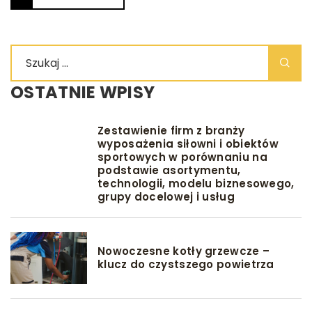
OSTATNIE WPISY
Zestawienie firm z branży
wyposażenia siłowni i obiektów
sportowych w porównaniu na
podstawie asortymentu,
technologii, modelu biznesowego,
grupy docelowej i usług
Nowoczesne kotły grzewcze –
klucz do czystszego powietrza