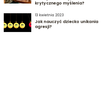
krytycznego myślenia?
13 kwietnia 2023
Jak nauczyć dziecko unikania
agresji?
DODAJ KOMENTARZ