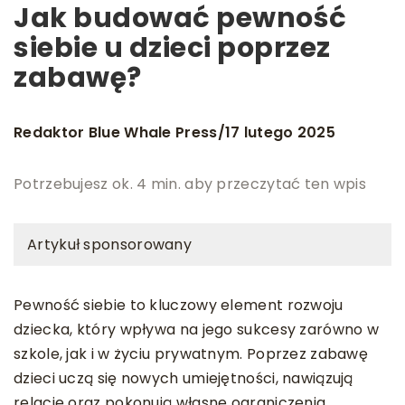
Jak budować pewność
siebie u dzieci poprzez
zabawę?
Redaktor Blue Whale Press
17 lutego 2025
/
Potrzebujesz ok. 4 min. aby przeczytać ten wpis
Artykuł sponsorowany
Pewność siebie to kluczowy element rozwoju
dziecka, który wpływa na jego sukcesy zarówno w
szkole, jak i w życiu prywatnym. Poprzez zabawę
dzieci uczą się nowych umiejętności, nawiązują
relacje oraz pokonują własne ograniczenia.