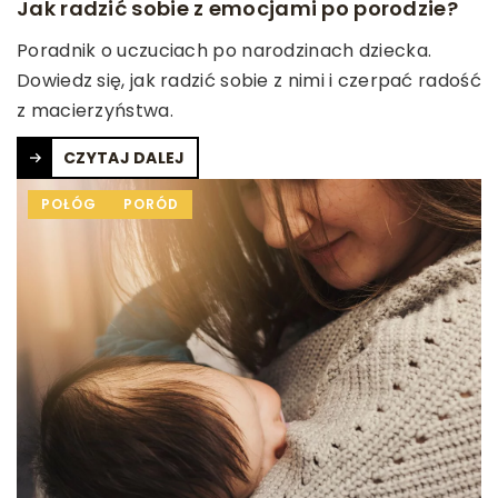
Jak radzić sobie z emocjami po porodzie?
Poradnik o uczuciach po narodzinach dziecka.
Dowiedz się, jak radzić sobie z nimi i czerpać radość
z macierzyństwa.
CZYTAJ DALEJ
POŁÓG
PORÓD