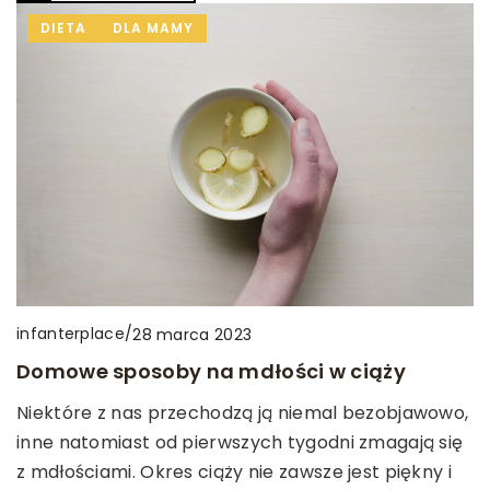
DIETA
DLA MAMY
infanterplace
/
28 marca 2023
Domowe sposoby na mdłości w ciąży
Niektóre z nas przechodzą ją niemal bezobjawowo,
inne natomiast od pierwszych tygodni zmagają się
z mdłościami. Okres ciąży nie zawsze jest piękny i