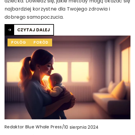
dziecka. Dowiedz się, jakie metody mogą okazać się
najbardziej korzystne dla Twojego zdrowia i
dobrego samopoczucia.
CZYTAJ DALEJ
POŁÓG
PORÓD
Redaktor Blue Whale Press
/
10 sierpnia 2024