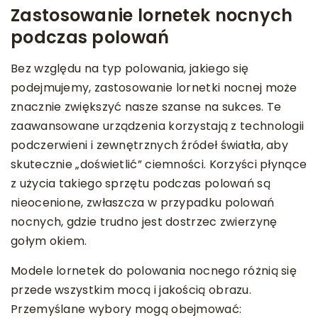
Zastosowanie lornetek nocnych
podczas polowań
Bez względu na typ polowania, jakiego się
podejmujemy, zastosowanie lornetki nocnej może
znacznie zwiększyć nasze szanse na sukces. Te
zaawansowane urządzenia korzystają z technologii
podczerwieni i zewnętrznych źródeł światła, aby
skutecznie „doświetlić” ciemności. Korzyści płynące
z użycia takiego sprzętu podczas polowań są
nieocenione, zwłaszcza w przypadku polowań
nocnych, gdzie trudno jest dostrzec zwierzynę
gołym okiem.
Modele lornetek do polowania nocnego różnią się
przede wszystkim mocą i jakością obrazu.
Przemyślane wybory mogą obejmować: