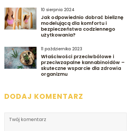
10 sierpnia 2024
Jak odpowiednio dobrać bieliznę
modelującą dla komfortu i
bezpieczeństwa codziennego
użytkowania?
11 października 2023
Właściwości przeciwbólowe i
przeciwzapalne kannabinoidów –
skuteczne wsparcie dla zdrowia
organizmu
DODAJ KOMENTARZ