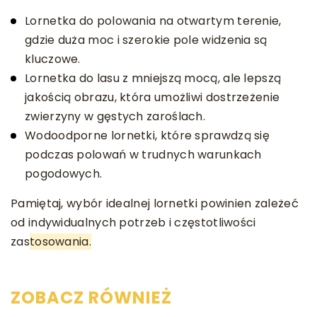
Lornetka do polowania na otwartym terenie,
gdzie duża moc i szerokie pole widzenia są
kluczowe.
Lornetka do lasu z mniejszą mocą, ale lepszą
jakością obrazu, która umożliwi dostrzeżenie
zwierzyny w gęstych zaroślach.
Wodoodporne lornetki, które sprawdzą się
podczas polowań w trudnych warunkach
pogodowych.
Pamiętaj, wybór idealnej lornetki powinien zależeć
od indywidualnych potrzeb i częstotliwości
zas
tosowania.
ZOBACZ RÓWNIEŻ