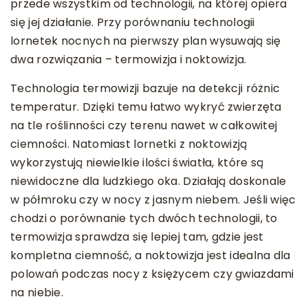
przede wszystkim od technologii, na której opiera
się jej działanie. Przy porównaniu technologii
lornetek nocnych na pierwszy plan wysuwają się
dwa rozwiązania – termowizja i noktowizja.
Technologia termowizji bazuje na detekcji różnic
temperatur. Dzięki temu łatwo wykryć zwierzęta
na tle roślinności czy terenu nawet w całkowitej
ciemności. Natomiast lornetki z noktowizją
wykorzystują niewielkie ilości światła, które są
niewidoczne dla ludzkiego oka. Działają doskonale
w półmroku czy w nocy z jasnym niebem. Jeśli więc
chodzi o porównanie tych dwóch technologii, to
termowizja sprawdza się lepiej tam, gdzie jest
kompletna ciemność, a noktowizja jest idealna dla
polowań podczas nocy z księżycem czy gwiazdami
na niebie.