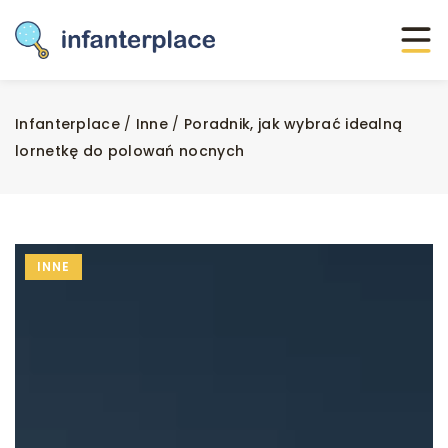
Infanterplace
/
Inne
/
Poradnik, jak wybrać idealną
lornetkę do polowań nocnych
INNE