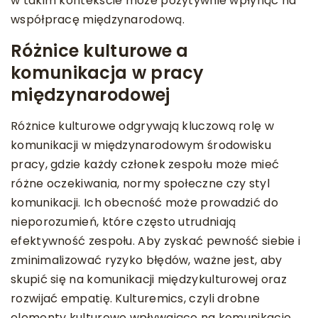
w takim kontekście może pozytywnie wpłynąć na
współpracę międzynarodową.
Różnice kulturowe a
komunikacja w pracy
międzynarodowej
Różnice kulturowe odgrywają kluczową rolę w
komunikacji w międzynarodowym środowisku
pracy, gdzie każdy członek zespołu może mieć
różne oczekiwania, normy społeczne czy styl
komunikacji. Ich obecność może prowadzić do
nieporozumień, które często utrudniają
efektywność zespołu. Aby zyskać pewność siebie i
zminimalizować ryzyko błędów, ważne jest, aby
skupić się na komunikacji międzykulturowej oraz
rozwijać empatię. Kulturemics, czyli drobne
elementy kulturowe wpływające na komunikację,