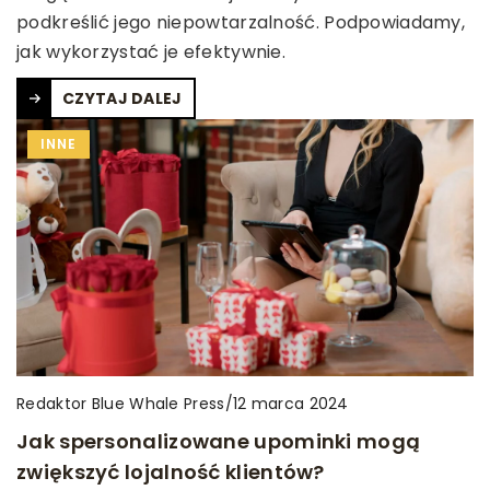
podkreślić jego niepowtarzalność. Podpowiadamy,
jak wykorzystać je efektywnie.
CZYTAJ DALEJ
INNE
Redaktor Blue Whale Press
/
12 marca 2024
Jak spersonalizowane upominki mogą
zwiększyć lojalność klientów?