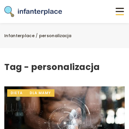
Infanterplace
/
personalizacja
Tag - personalizacja
DIETA
DLA MAMY