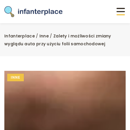
Infanterplace
/
Inne
/
Zalety i możliwości zmiany
wyglądu auta przy użyciu folii samochodowej
INNE