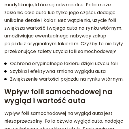
modyfikacje, które są odwracalne. Folia może
zasłonić całe auto lub tylko jego części, dodając
unikalne detale i kolor. Bez wątpienia, użycie folii
zwiększa wartość twojego auta na rynku wtórnym,
umożliwiając ewentualnego nabywcy zakup
pojazdu z oryginalnym lakierem. Czyżby to nie były
przekonujące zalety użycia folii samochodowej?
Ochrona oryginalnego lakieru dzięki użyciu folii
Szybka i efektywna zmiana wyglądu auta
Zwiększenie wartości pojazdu na rynku wtórnym.
Wpływ folii samochodowej na
wygląd i wartość auta
Wpływ folii samochodowej na wygląd auta jest
niezaprzeczalny. Folia ożywia wygląd auta, nadając
mu unikalnego charakteru i stylu. Spojrzenie na