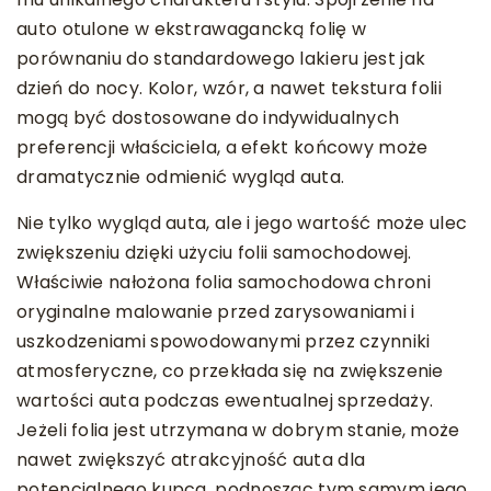
auto otulone w ekstrawagancką folię w
porównaniu do standardowego lakieru jest jak
dzień do nocy. Kolor, wzór, a nawet tekstura folii
mogą być dostosowane do indywidualnych
preferencji właściciela, a efekt końcowy może
dramatycznie odmienić wygląd auta.
Nie tylko wygląd auta, ale i jego wartość może ulec
zwiększeniu dzięki użyciu folii samochodowej.
Właściwie nałożona folia samochodowa chroni
oryginalne malowanie przed zarysowaniami i
uszkodzeniami spowodowanymi przez czynniki
atmosferyczne, co przekłada się na zwiększenie
wartości auta podczas ewentualnej sprzedaży.
Jeżeli folia jest utrzymana w dobrym stanie, może
nawet zwiększyć atrakcyjność auta dla
potencjalnego kupca, podnosząc tym samym jego