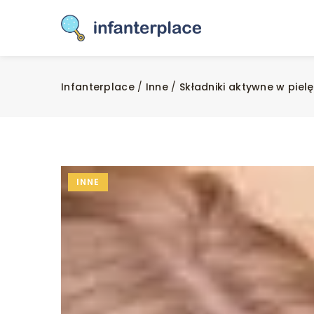
Infanterplace
/
Inne
/
Składniki aktywne w pielę
INNE