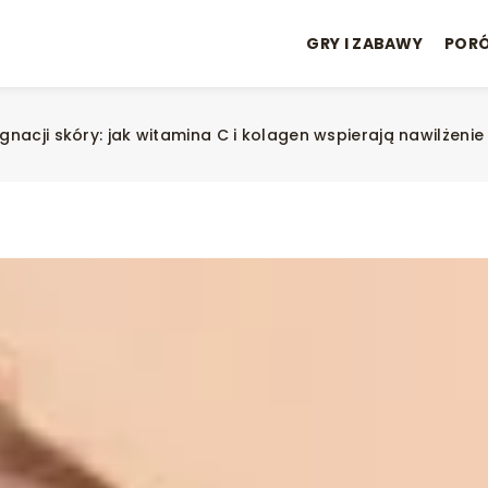
GRY I ZABAWY
POR
gnacji skóry: jak witamina C i kolagen wspierają nawilżenie