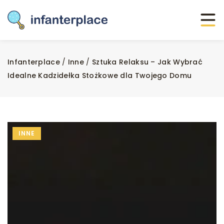
Infanterplace
/
Inne
/
Sztuka Relaksu – Jak Wybrać
Idealne Kadzidełka Stożkowe dla Twojego Domu
INNE