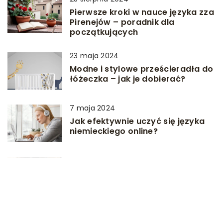
Pierwsze kroki w nauce języka zza
Pirenejów – poradnik dla
początkujących
23 maja 2024
Modne i stylowe prześcieradła do
łóżeczka – jak je dobierać?
7 maja 2024
Jak efektywnie uczyć się języka
niemieckiego online?
3 kwietnia 2025
Najlepsze praktyki konserwacji i
pielęgnacji sprzętu
outdoorowego