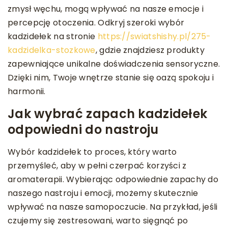
zmysł węchu, mogą wpływać na nasze emocje i
percepcję otoczenia. Odkryj szeroki wybór
kadzidełek na stronie
https://swiatshishy.pl/275-
kadzidelka-stozkowe
, gdzie znajdziesz produkty
zapewniające unikalne doświadczenia sensoryczne.
Dzięki nim, Twoje wnętrze stanie się oazą spokoju i
harmonii.
Jak wybrać zapach kadzidełek
odpowiedni do nastroju
Wybór kadzidełek to proces, który warto
przemyśleć, aby w pełni czerpać korzyści z
aromaterapii. Wybierając odpowiednie zapachy do
naszego nastroju i emocji, możemy skutecznie
wpływać na nasze samopoczucie. Na przykład, jeśli
czujemy się zestresowani, warto sięgnąć po