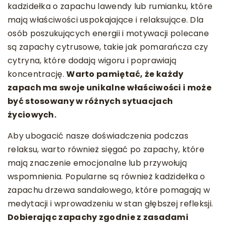
kadzidełka o zapachu lawendy lub rumianku, które
mają właściwości uspokajające i relaksujące. Dla
osób poszukujących energii i motywacji polecane
są zapachy cytrusowe, takie jak pomarańcza czy
cytryna, które dodają wigoru i poprawiają
koncentrację.
Warto pamiętać, że każdy
zapach ma swoje unikalne właściwości i może
być stosowany w różnych sytuacjach
życiowych.
Aby ubogacić nasze doświadczenia podczas
relaksu, warto również sięgać po zapachy, które
mają znaczenie emocjonalne lub przywołują
wspomnienia. Popularne są również kadzidełka o
zapachu drzewa sandałowego, które pomagają w
medytacji i wprowadzeniu w stan głębszej refleksji.
Dobierając zapachy zgodnie z zasadami