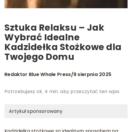
Sztuka Relaksu – Jak
Wybrać Idealne
Kadzidełka Stożkowe dla
Twojego Domu
Redaktor Blue Whale Press
9 sierpnia 2025
/
Potrzebujesz ok. 4 min. aby przeczytać ten wpis
Artykuł sponsorowany
Kadzidełka stożkowe są idealnym sposobem na