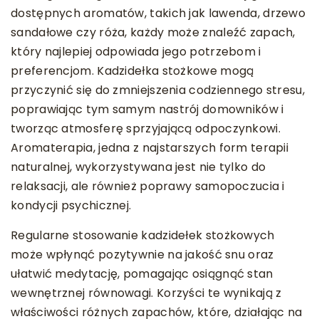
dostępnych aromatów, takich jak lawenda, drzewo
sandałowe czy róża, każdy może znaleźć zapach,
który najlepiej odpowiada jego potrzebom i
preferencjom. Kadzidełka stożkowe mogą
przyczynić się do zmniejszenia codziennego stresu,
poprawiając tym samym nastrój domowników i
tworząc atmosferę sprzyjającą odpoczynkowi.
Aromaterapia, jedna z najstarszych form terapii
naturalnej, wykorzystywana jest nie tylko do
relaksacji, ale również poprawy samopoczucia i
kondycji psychicznej.
Regularne stosowanie kadzidełek stożkowych
może wpłynąć pozytywnie na jakość snu oraz
ułatwić medytację, pomagając osiągnąć stan
wewnętrznej równowagi. Korzyści te wynikają z
właściwości różnych zapachów, które, działając na