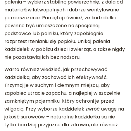
palenia – wybierz stabilną powierzchnię, z dala od
materiałów łatwopalnych i dobrze wentylowane
pomieszczenie. Pamiętaj również, że kadzidełko
powinno być umieszczone na specjalnej
podstawce lub palniku, który zapobiegnie
rozprzestrzenianiu się popiołu. Unikaj palenia
kadzidełek w pobliżu dzieci i zwierząt, a także nigdy
nie pozostawiaj ich bez nadzoru.
Warto również wiedzieć, jak przechowywać
kadzidełka, aby zachować ich efektywność.
Trzymaj je w suchym i ciemnym miejscu, aby
zapobiec utracie zapachu, a najlepiej w szczelnie
zamkniętym pojemniku, który ochroni je przed
wilgocią. Przy wyborze kadzidełek zwróć uwagę na
jakość surowców – naturalne kadzidełka są nie
tylko bardziej przyjazne dla zdrowia, ale również