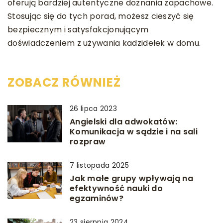
oferują bardziej autentyczne doznania zapachowe.
Stosując się do tych porad, możesz cieszyć się
bezpiecznym i satysfakcjonującym
doświadczeniem z używania kadzidełek w domu.
ZOBACZ RÓWNIEŻ
26 lipca 2023
Angielski dla adwokatów:
Komunikacja w sądzie i na sali
rozpraw
7 listopada 2025
Jak małe grupy wpływają na
efektywność nauki do
egzaminów?
23 sierpnia 2024