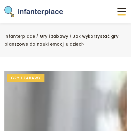
Infanterplace
/
Gry i zabawy
/
Jak wykorzystać gry
planszowe do nauki emocji u dzieci?
GRY I ZABAWY