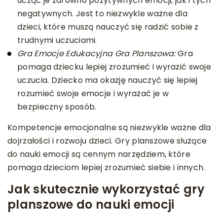
ucząc je zarówno pozytywnych emocji, jak i tych
negatywnych. Jest to niezwykle ważne dla
dzieci, które muszą nauczyć się radzić sobie z
trudnymi uczuciami.
Gra Emocje Edukacyjna Gra Planszowa:
Gra
pomaga dziecku lepiej zrozumieć i wyrazić swoje
uczucia. Dziecko ma okazję nauczyć się lepiej
rozumieć swoje emocje i wyrażać je w
bezpieczny sposób.
Kompetencje emocjonalne są niezwykle ważne dla
dojrzałości i rozwoju dzieci. Gry planszowe służące
do nauki emocji są cennym narzędziem, które
pomaga dzieciom lepiej zrozumieć siebie i innych.
Jak skutecznie wykorzystać gry
planszowe do nauki emocji