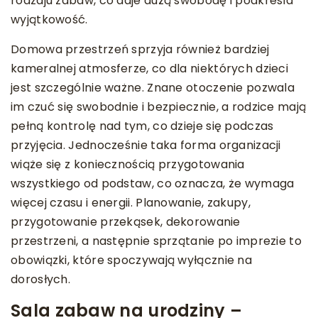
rodzaju zabaw, co daje dużą swobodę i podkreśla
wyjątkowość.
Domowa przestrzeń sprzyja również bardziej
kameralnej atmosferze, co dla niektórych dzieci
jest szczególnie ważne. Znane otoczenie pozwala
im czuć się swobodnie i bezpiecznie, a rodzice mają
pełną kontrolę nad tym, co dzieje się podczas
przyjęcia. Jednocześnie taka forma organizacji
wiąże się z koniecznością przygotowania
wszystkiego od podstaw, co oznacza, że wymaga
więcej czasu i energii. Planowanie, zakupy,
przygotowanie przekąsek, dekorowanie
przestrzeni, a następnie sprzątanie po imprezie to
obowiązki, które spoczywają wyłącznie na
dorosłych.
Sala zabaw na urodziny –