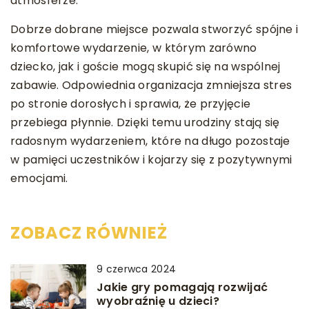
atmosferze.
Dobrze dobrane miejsce pozwala stworzyć spójne i
komfortowe wydarzenie, w którym zarówno
dziecko, jak i goście mogą skupić się na wspólnej
zabawie. Odpowiednia organizacja zmniejsza stres
po stronie dorosłych i sprawia, że przyjęcie
przebiega płynnie. Dzięki temu urodziny stają się
radosnym wydarzeniem, które na długo pozostaje
w pamięci uczestników i kojarzy się z pozytywnymi
emocjami.
ZOBACZ RÓWNIEŻ
9 czerwca 2024
Jakie gry pomagają rozwijać
wyobraźnię u dzieci?