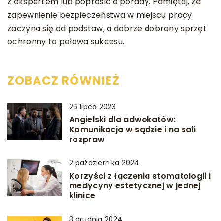
z ekspertem lub poprosić o porady. Pamiętaj, że
zapewnienie bezpieczeństwa w miejscu pracy
zaczyna się od podstaw, a dobrze dobrany sprzęt
ochronny to połowa sukcesu.
ZOBACZ RÓWNIEŻ
26 lipca 2023
Angielski dla adwokatów:
Komunikacja w sądzie i na sali
rozpraw
2 października 2024
Korzyści z łączenia stomatologii i
medycyny estetycznej w jednej
klinice
3 grudnia 2024