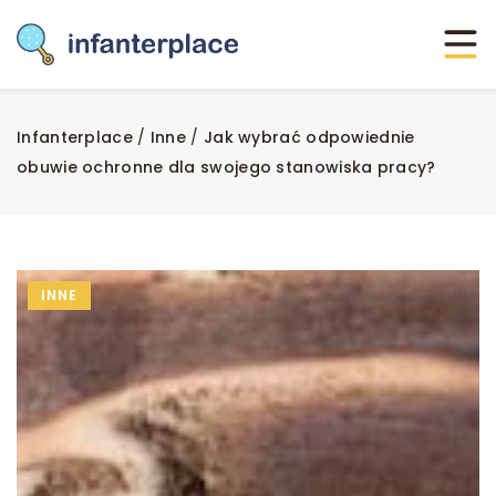
Infanterplace
/
Inne
/
Jak wybrać odpowiednie
obuwie ochronne dla swojego stanowiska pracy?
INNE