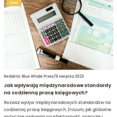
INNE
Redaktor Blue Whale Press
/
9 sierpnia 2023
Jak wpływają międzynarodowe standardy
na codzienną pracę księgowych?
Rozważ wpływ międzynarodowych standardów na
codzienną pracę księgowych. Zrozum, jak globalne
wytyczne wpływają na efektywność, precyzję i