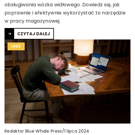
obsługiwania wózka widłowego. Dowiedz się, jak
poprawnie i efektywnie wykorzystać to narzędzie
w pracy magazynowej.
CZYTAJ DALEJ
INNE
Redaktor Blue Whale Press
/
1 lipca 2024