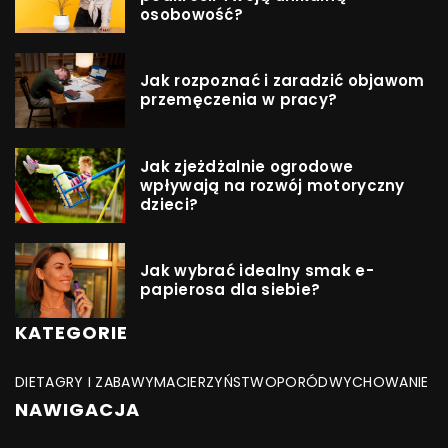
osobowość?
Jak rozpoznać i zaradzić objawom
przemęczenia w pracy?
Jak zjeżdżalnie ogrodowe
wpływają na rozwój motoryczny
dzieci?
Jak wybrać idealny smak e-
papierosa dla siebie?
KATEGORIE
DIETA
GRY I ZABAWY
MACIERZYŃSTWO
PORÓD
WYCHOWANIE
NAWIGACJA