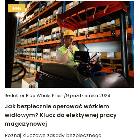
INNE
Redaktor Blue Whale Press
/
9 października 2024
Jak bezpiecznie operować wózkiem
widłowym? Klucz do efektywnej pracy
magazynowej
Poznaj kluczowe zasady bezpiecznego