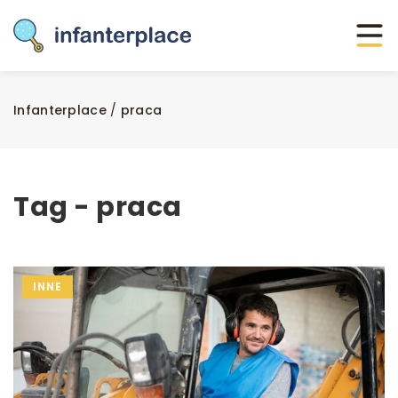
Infanterplace
/
praca
Tag - praca
INNE