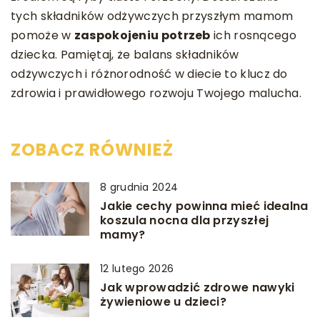
tych składników odżywczych przyszłym mamom
pomoże w
zaspokojeniu potrzeb
ich rosnącego
dziecka. Pamiętaj, że balans składników
odżywczych i różnorodność w diecie to klucz do
zdrowia i prawidłowego rozwoju Twojego malucha.
ZOBACZ RÓWNIEŻ
8 grudnia 2024
Jakie cechy powinna mieć idealna
koszula nocna dla przyszłej
mamy?
12 lutego 2026
Jak wprowadzić zdrowe nawyki
żywieniowe u dzieci?