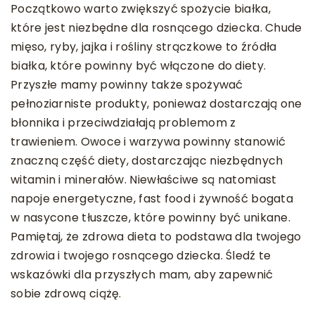
Początkowo warto zwiększyć spożycie białka,
które jest niezbędne dla rosnącego dziecka. Chude
mięso, ryby, jajka i rośliny strączkowe to źródła
białka, które powinny być włączone do diety.
Przyszłe mamy powinny także spożywać
pełnoziarniste produkty, ponieważ dostarczają one
błonnika i przeciwdziałają problemom z
trawieniem. Owoce i warzywa powinny stanowić
znaczną część diety, dostarczając niezbędnych
witamin i minerałów. Niewłaściwe są natomiast
napoje energetyczne, fast food i żywność bogata
w nasycone tłuszcze, które powinny być unikane.
Pamiętaj, że zdrowa dieta to podstawa dla twojego
zdrowia i twojego rosnącego dziecka. Śledź te
wskazówki dla przyszłych mam, aby zapewnić
sobie zdrową ciążę.