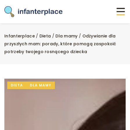
Infanterplace
/
Dieta
/
Dla mamy
/
Odżywianie dla
przyszłych mam: porady, które pomogą zaspokoić
potrzeby twojego rosnącego dziecka
DIETA
DLA MAMY