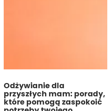
Odżywianie dla
przyszłych mam: porady,
które pomogą zaspokoić
potrzeby twojego