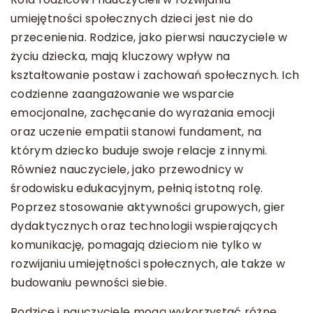
umiejętności społecznych dzieci jest nie do
przecenienia. Rodzice, jako pierwsi nauczyciele w
życiu dziecka, mają kluczowy wpływ na
kształtowanie postaw i zachowań społecznych. Ich
codzienne zaangażowanie we wsparcie
emocjonalne, zachęcanie do wyrażania emocji
oraz uczenie empatii stanowi fundament, na
którym dziecko buduje swoje relacje z innymi.
Również nauczyciele, jako przewodnicy w
środowisku edukacyjnym, pełnią istotną rolę.
Poprzez stosowanie aktywności grupowych, gier
dydaktycznych oraz technologii wspierających
komunikację, pomagają dzieciom nie tylko w
rozwijaniu umiejętności społecznych, ale także w
budowaniu pewności siebie.
Rodzice i nauczyciele mogą wykorzystać różne