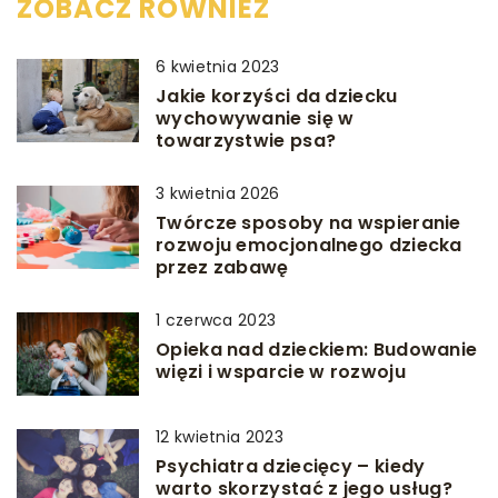
ZOBACZ RÓWNIEŻ
6 kwietnia 2023
Jakie korzyści da dziecku
wychowywanie się w
towarzystwie psa?
3 kwietnia 2026
Twórcze sposoby na wspieranie
rozwoju emocjonalnego dziecka
przez zabawę
1 czerwca 2023
Opieka nad dzieckiem: Budowanie
więzi i wsparcie w rozwoju
12 kwietnia 2023
Psychiatra dziecięcy – kiedy
warto skorzystać z jego usług?