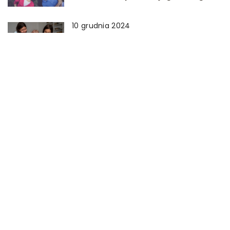
10 grudnia 2024
Kształtowanie empatii u dzieci
poprzez wspólne czytanie książek
6 marca 2025
Zabawy sensoryczne jako klucz
do harmonijnego rozwoju dziecka
DODAJ KOMENTARZ