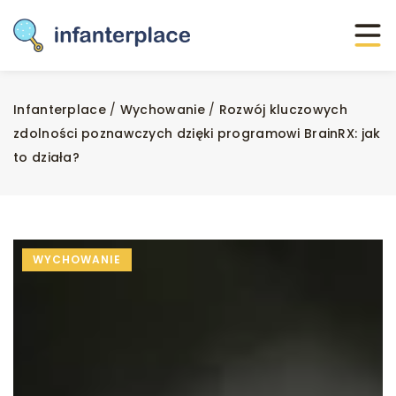
Infanterplace
/
Wychowanie
/
Rozwój kluczowych
zdolności poznawczych dzięki programowi BrainRX: jak
to działa?
WYCHOWANIE