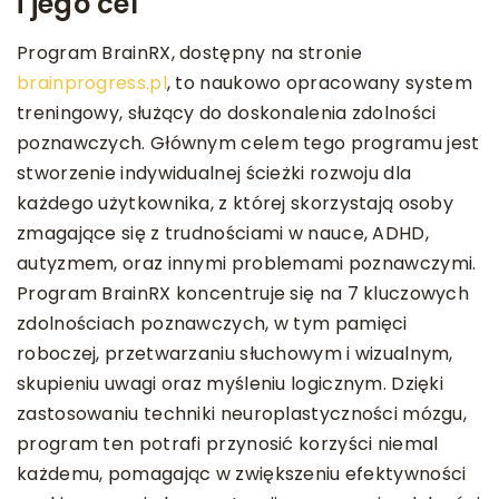
i jego cel
Program BrainRX, dostępny na stronie
brainprogress.pl
, to naukowo opracowany system
treningowy, służący do doskonalenia zdolności
poznawczych. Głównym celem tego programu jest
stworzenie indywidualnej ścieżki rozwoju dla
każdego użytkownika, z której skorzystają osoby
zmagające się z trudnościami w nauce, ADHD,
autyzmem, oraz innymi problemami poznawczymi.
Program BrainRX koncentruje się na 7 kluczowych
zdolnościach poznawczych, w tym pamięci
roboczej, przetwarzaniu słuchowym i wizualnym,
skupieniu uwagi oraz myśleniu logicznym. Dzięki
zastosowaniu techniki neuroplastyczności mózgu,
program ten potrafi przynosić korzyści niemal
każdemu, pomagając w zwiększeniu efektywności