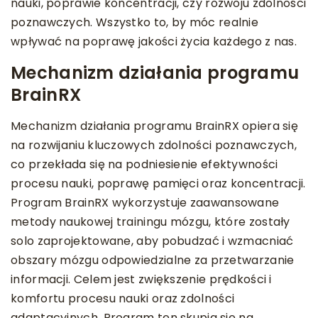
nauki, poprawie koncentracji, czy rozwoju zdolności
poznawczych. Wszystko to, by móc realnie
wpływać na poprawę jakości życia każdego z nas.
Mechanizm działania programu
BrainRX
Mechanizm działania programu BrainRX opiera się
na rozwijaniu kluczowych zdolności poznawczych,
co przekłada się na podniesienie efektywności
procesu nauki, poprawę pamięci oraz koncentracji.
Program BrainRX wykorzystuje zaawansowane
metody naukowej trainingu mózgu, które zostały
solo zaprojektowane, aby pobudzać i wzmacniać
obszary mózgu odpowiedzialne za przetwarzanie
informacji. Celem jest zwiększenie prędkości i
komfortu procesu nauki oraz zdolności
adaptacyjnych. Program ten skupia się na