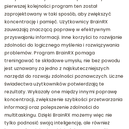
pierwszej kolejności program ten został
zaprojektowany w taki sposób, aby zwiększyć
koncentrację i pamięć. Użytkownicy BrainRX
zauważają znaczącą poprawę w efektywnym
przyswajaniu informacji. Inne korzyści to rozwijanie
zdolności do logicznego myślenia i rozwiązywania
problemów. Program BrainRX pomaga
treningować te składowe umysłu, nie bez powodu
jest uznawany za jedno z najskuteczniejszych
narzędzi do rozwoju zdolności poznawczych. Liczne
świadectwa użytkowników potwierdzają te
rezultaty. Wykazały one między innymi poprawę
koncentracji, zwiększenie szybkości przetwarzania
informacji oraz polepszenie zdolności do
multitaskingu. Dzięki BrainRX możemy więc nie
tylko podnosić swoją inteligencję, ale również