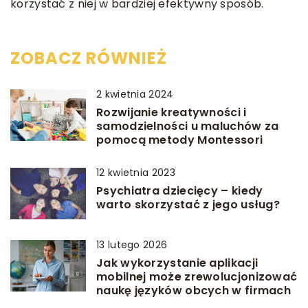
korzystać z niej w bardziej efektywny sposób.
ZOBACZ RÓWNIEŻ
2 kwietnia 2024
Rozwijanie kreatywności i
samodzielności u maluchów za
pomocą metody Montessori
12 kwietnia 2023
Psychiatra dziecięcy – kiedy
warto skorzystać z jego usług?
13 lutego 2026
Jak wykorzystanie aplikacji
mobilnej może zrewolucjonizować
naukę języków obcych w firmach