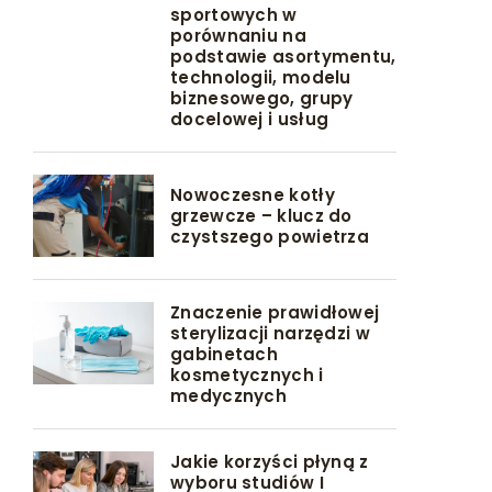
sportowych w
porównaniu na
podstawie asortymentu,
technologii, modelu
biznesowego, grupy
docelowej i usług
Nowoczesne kotły
grzewcze – klucz do
czystszego powietrza
Znaczenie prawidłowej
sterylizacji narzędzi w
gabinetach
kosmetycznych i
medycznych
Jakie korzyści płyną z
wyboru studiów I