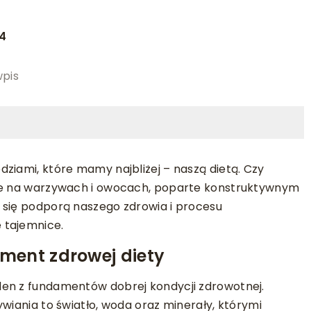
24
wpis
ziami, które mamy najbliżej – naszą dietą. Czy
rte na warzywach i owocach, poparte konstruktywnym
 się podporą naszego zdrowia i procesu
 tajemnice.
ment zdrowej diety
den z fundamentów dobrej kondycji zdrowotnej.
wiania to światło, woda oraz minerały, którymi