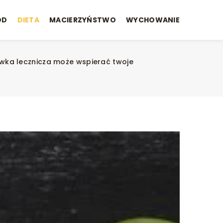
ÓD
DIETA
MACIERZYŃSTWO
WYCHOWANIE
ówka lecznicza może wspierać twoje