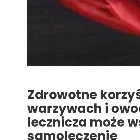
Zdrowotne korzyśc
warzywach i owo
lecznicza może w
samoleczenie