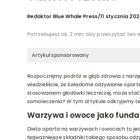
Redaktor Blue Whale Press
11 stycznia 20
/
Potrzebujesz ok. 2 min. aby przeczytać ten 
Artykuł sponsorowany
Rozpocznijmy podróż w głąb zdrowia z narzęd
wiedzieliście, że świadome odżywianie opa
stosowaniem głodówki leczniczej, może stać
samoleczenia? W tym artykule odkryjemy te
Warzywa i owoce jako funda
Dieta oparta na warzywach i owocach to je
Najważniejsze składniki takiego sposobu odży