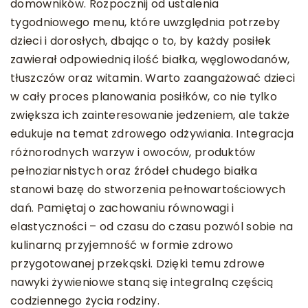
domowników. Rozpocznij od ustalenia
tygodniowego menu, które uwzględnia potrzeby
dzieci i dorosłych, dbając o to, by każdy posiłek
zawierał odpowiednią ilość białka, węglowodanów,
tłuszczów oraz witamin. Warto zaangażować dzieci
w cały proces planowania posiłków, co nie tylko
zwiększa ich zainteresowanie jedzeniem, ale także
edukuje na temat zdrowego odżywiania. Integracja
różnorodnych warzyw i owoców, produktów
pełnoziarnistych oraz źródeł chudego białka
stanowi bazę do stworzenia pełnowartościowych
dań. Pamiętaj o zachowaniu równowagi i
elastyczności – od czasu do czasu pozwól sobie na
kulinarną przyjemność w formie zdrowo
przygotowanej przekąski. Dzięki temu zdrowe
nawyki żywieniowe staną się integralną częścią
codziennego życia rodziny.