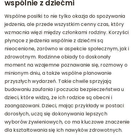
wspólnie z dziećmi
Wspólne posiłki to nie tylko okazja do spożywania
jedzenia, ale przede wszystkim cenny czas, który
wzmacnia więzi między członkami rodziny. Korzyści
płynące z jedzenia wspólnie z dziećmi są
nieocenione, zarówno w aspekcie społecznym, jak i
zdrowotnym. Rodzinne obiady to doskonały
moment na wzajemne poznawanie się, rozmowy o
minionym dniu, a także wspólne planowanie
przyszłych wydarzeń. Takie chwile sprzyjają
budowaniu zaufania i poczucia bezpieczeństwa u
dzieci, które widzą, że ich rodzice są obecni i
zaangażowani. Dzieci, mając przykłady w postaci
dorosłych, uczą się dokonywania lepszych
wyborów żywieniowych, co ma kluczowe znaczenie
dla kształtowania się ich nawyków zdrowotnych.