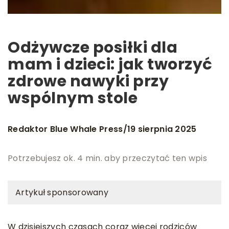
Odżywcze posiłki dla
mam i dzieci: jak tworzyć
zdrowe nawyki przy
wspólnym stole
Redaktor Blue Whale Press
19 sierpnia 2025
/
Potrzebujesz ok. 4 min. aby przeczytać ten wpis
Artykuł sponsorowany
W dzisiejszych czasach coraz więcej rodziców