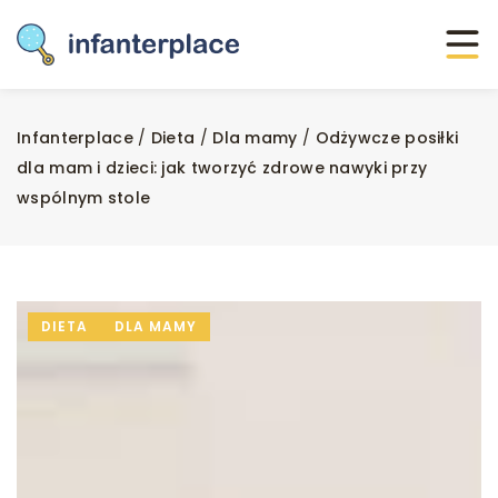
Infanterplace
/
Dieta
/
Dla mamy
/
Odżywcze posiłki
dla mam i dzieci: jak tworzyć zdrowe nawyki przy
wspólnym stole
DIETA
DLA MAMY