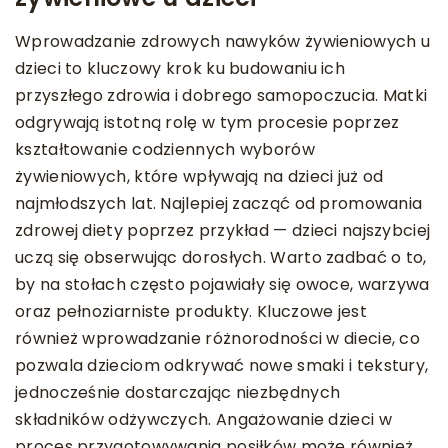
Wprowadzanie zdrowych nawyków żywieniowych u
dzieci to kluczowy krok ku budowaniu ich
przyszłego zdrowia i dobrego samopoczucia. Matki
odgrywają istotną rolę w tym procesie poprzez
kształtowanie codziennych wyborów
żywieniowych, które wpływają na dzieci już od
najmłodszych lat. Najlepiej zacząć od promowania
zdrowej diety poprzez przykład — dzieci najszybciej
uczą się obserwując dorosłych. Warto zadbać o to,
by na stołach często pojawiały się owoce, warzywa
oraz pełnoziarniste produkty. Kluczowe jest
również wprowadzanie różnorodności w diecie, co
pozwala dzieciom odkrywać nowe smaki i tekstury,
jednocześnie dostarczając niezbędnych
składników odżywczych. Angażowanie dzieci w
proces przygotowywania posiłków może również