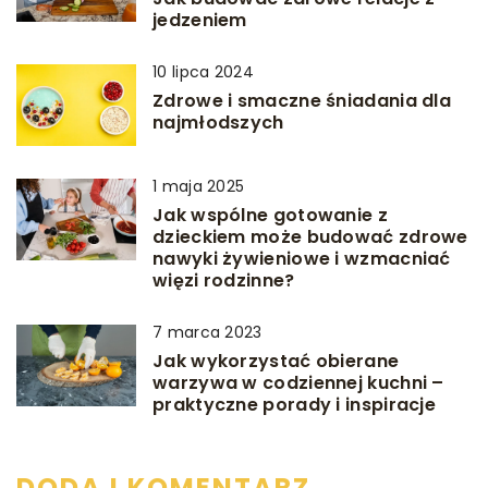
jedzeniem
10 lipca 2024
Zdrowe i smaczne śniadania dla
najmłodszych
1 maja 2025
Jak wspólne gotowanie z
dzieckiem może budować zdrowe
nawyki żywieniowe i wzmacniać
więzi rodzinne?
7 marca 2023
Jak wykorzystać obierane
warzywa w codziennej kuchni –
praktyczne porady i inspiracje
DODAJ KOMENTARZ