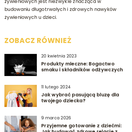
żywieniowych jest niezwykle znacząca w
budowaniu długotrwałych i zdrowych nawyków
żywieniowych u dzieci.
ZOBACZ RÓWNIEŻ
20 kwietnia 2023
Produkty mleczne: Bogactwo
smaku i składników odżywczych
11 lutego 2024
Jak wybrać pasującą bluzę dla
twojego dziecka?
9 marca 2026
Przyjemne gotowanie z dziećmi:
Jak budować zdrowe relacje z