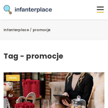
Infanterplace
/
promocje
Tag - promocje
INNE