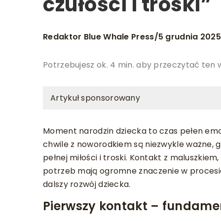
czułości i troski”
Redaktor Blue Whale Press
5 grudnia 202
/
Potrzebujesz ok. 4 min. aby przeczytać ten 
Artykuł sponsorowany
Moment narodzin dziecka to czas pełen emoc
chwile z noworodkiem są niezwykle ważne, 
pełnej miłości i troski. Kontakt z maluszki
potrzeb mają ogromne znaczenie w procesie 
dalszy rozwój dziecka.
Pierwszy kontakt – fundamen