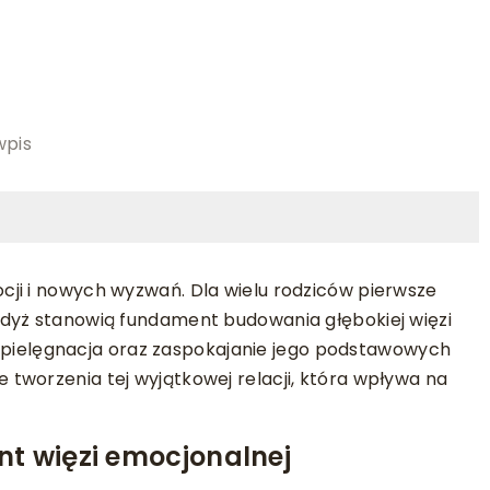
5
wpis
ji i nowych wyzwań. Dla wielu rodziców pierwsze
gdyż stanowią fundament budowania głębokiej więzi
em, pielęgnacja oraz zaspokajanie jego podstawowych
tworzenia tej wyjątkowej relacji, która wpływa na
t więzi emocjonalnej