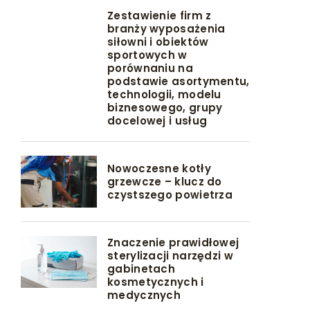
Zestawienie firm z
branży wyposażenia
siłowni i obiektów
sportowych w
porównaniu na
podstawie asortymentu,
technologii, modelu
biznesowego, grupy
docelowej i usług
Nowoczesne kotły
grzewcze – klucz do
czystszego powietrza
Znaczenie prawidłowej
sterylizacji narzędzi w
gabinetach
kosmetycznych i
medycznych