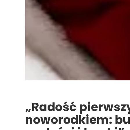
„Radość pierwszy
noworodkiem: bu