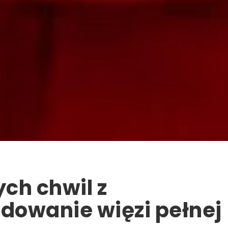
ch chwil z
dowanie więzi pełnej