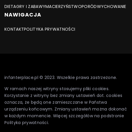
DIETA
GRY I ZABAWY
MACIERZYŃSTWO
PORÓD
WYCHOWANIE
NAWIGACJA
KONTAKT
POLITYKA PRYWATNOŚCI
infanterplace.pl © 2023. Wszelkie prawa zastrzeżone.
W ramach naszej witryny stosujemy pliki cookies.
Korzystanie z witryny bez zmiany ustawień dot. cookies
oznacza, że będą one zamieszczane w Państwa
urządzeniu końcowym. Zmiany ustawień można dokonać
w każdym momencie. Więcej szczegółów na podstronie
Polityka prywatności
.