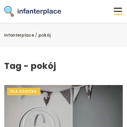
Infanterplace
/
pokój
Tag - pokój
DLA DZIECKA