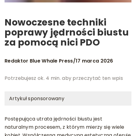
Nowoczesne techniki
poprawy jędrności biustu
za pomocą nici PDO
Redaktor Blue Whale Press
17 marca 2026
/
Potrzebujesz ok. 4 min. aby przeczytać ten wpis
Artykuł sponsorowany
Postępująca utrata jędrności biustu jest
naturalnym procesem, z którym mierzy się wiele
kobiet. Współczesna medycyna estetyczna oferuje