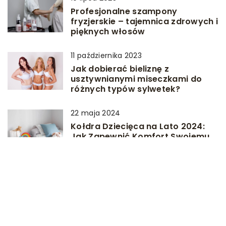
Profesjonalne szampony
fryzjerskie – tajemnica zdrowych i
pięknych włosów
11 października 2023
Jak dobierać bieliznę z
usztywnianymi miseczkami do
różnych typów sylwetek?
22 maja 2024
Kołdra Dziecięca na Lato 2024:
Jak Zapewnić Komfort Swojemu
Maluchowi?
DODAJ KOMENTARZ