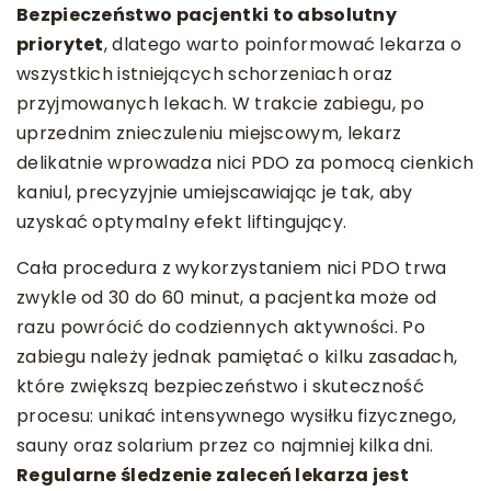
Bezpieczeństwo pacjentki to absolutny
priorytet
, dlatego warto poinformować lekarza o
wszystkich istniejących schorzeniach oraz
przyjmowanych lekach. W trakcie zabiegu, po
uprzednim znieczuleniu miejscowym, lekarz
delikatnie wprowadza nici PDO za pomocą cienkich
kaniul, precyzyjnie umiejscawiając je tak, aby
uzyskać optymalny efekt liftingujący.
Cała procedura z wykorzystaniem nici PDO trwa
zwykle od 30 do 60 minut, a pacjentka może od
razu powrócić do codziennych aktywności. Po
zabiegu należy jednak pamiętać o kilku zasadach,
które zwiększą bezpieczeństwo i skuteczność
procesu: unikać intensywnego wysiłku fizycznego,
sauny oraz solarium przez co najmniej kilka dni.
Regularne śledzenie zaleceń lekarza jest