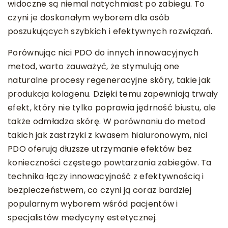
widoczne są niemal natychmiast po zabiegu. To
czyni je doskonałym wyborem dla osób
poszukujących szybkich i efektywnych rozwiązań.
Porównując nici PDO do innych innowacyjnych
metod, warto zauważyć, że stymulują one
naturalne procesy regeneracyjne skóry, takie jak
produkcja kolagenu. Dzięki temu zapewniają trwały
efekt, który nie tylko poprawia jędrność biustu, ale
także odmładza skórę. W porównaniu do metod
takich jak zastrzyki z kwasem hialuronowym, nici
PDO oferują dłuższe utrzymanie efektów bez
konieczności częstego powtarzania zabiegów. Ta
technika łączy innowacyjność z efektywnością i
bezpieczeństwem, co czyni ją coraz bardziej
popularnym wyborem wśród pacjentów i
specjalistów medycyny estetycznej.