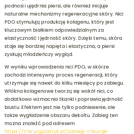
podnosi i ujędrnia piersi, ale również inicjuje
naturalne mechanizmy regeneracyjne skóry. Nici
PDO stymulują produkcję kolagenu, który jest
kluczowym białkiem odpowiedzialnym za
elastyczność i jędrność skóry. Dzięki temu, skóra
staje się bardziej napięta i elastyczna, a piersi
zyskują młodzieńczy wygląd.
W wyniku wprowadzenia nici PDO, w skórze
zachodzi intensywny proces regeneracji, który
utrzymuje się nawet do kilku miesięcy po zabiegu.
Włókna kolagenowe tworzą się wokół nici, co
dodatkowo wzmacnia tkanki i poprawia jędrność
biustu. Efektem jest nie tylko podniesienie, ale
także wygładzenie obszaru dekoltu. Zabieg ten
można znaleźć pod adresem
https://chirurgplastyk.pl/zabiegi-chirurgii-