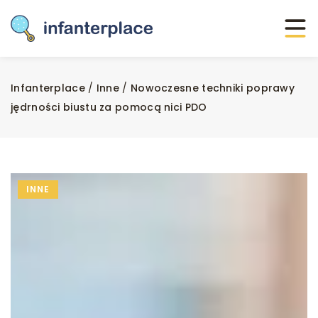
Infanterplace
/
Inne
/
Nowoczesne techniki poprawy
jędrności biustu za pomocą nici PDO
INNE