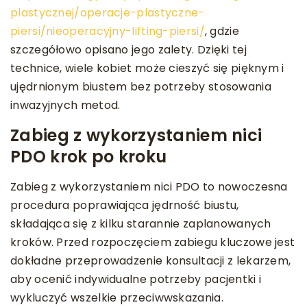
plastycznej/operacje-plastyczne-
piersi/nieoperacyjny-lifting-piersi/
, gdzie
szczegółowo opisano jego zalety. Dzięki tej
technice, wiele kobiet może cieszyć się pięknym i
ujędrnionym biustem bez potrzeby stosowania
inwazyjnych metod.
Zabieg z wykorzystaniem nici
PDO krok po kroku
Zabieg z wykorzystaniem nici PDO to nowoczesna
procedura poprawiająca jędrność biustu,
składająca się z kilku starannie zaplanowanych
kroków. Przed rozpoczęciem zabiegu kluczowe jest
dokładne przeprowadzenie konsultacji z lekarzem,
aby ocenić indywidualne potrzeby pacjentki i
wykluczyć wszelkie przeciwwskazania.