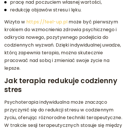
pracę nad poczuciem własnej wartości,
redukcję objawów stresu i lęku.
Wizyta w
https://feel-up.pl
może być pierwszym
krokiem do wzmocnienia zdrowia psychicznego i
odkrycia nowego, pozytywnego podejścia do
codziennych wyzwań. Dzięki indywidualnej uwadze,
którą zapewnia terapia, można skutecznie
pracować nad sobą i zmieniać swoje życie na
lepsze.
Jak terapia redukuje codzienny
stres
Psychoterapia indywidualna może znacząco
przyczynić się do redukcji stresu w codziennym
życiu, oferując różnorodne techniki terapeutyczne.
W trakcie sesji terapeutycznych stosuje się między