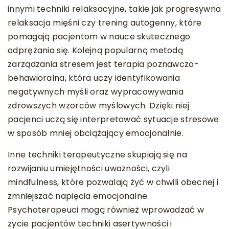
innymi techniki relaksacyjne, takie jak progresywna
relaksacja mięśni czy trening autogenny, które
pomagają pacjentom w nauce skutecznego
odprężania się. Kolejną popularną metodą
zarządzania stresem jest terapia poznawczo-
behawioralna, która uczy identyfikowania
negatywnych myśli oraz wypracowywania
zdrowszych wzorców myślowych. Dzięki niej
pacjenci uczą się interpretować sytuacje stresowe
w sposób mniej obciążający emocjonalnie.
Inne techniki terapeutyczne skupiają się na
rozwijaniu umiejętności uważności, czyli
mindfulness, które pozwalają żyć w chwili obecnej i
zmniejszać napięcia emocjonalne.
Psychoterapeuci mogą również wprowadzać w
życie pacjentów techniki asertywności i