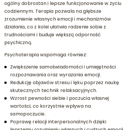
ogólny dobrostan i lepsze funkcjonowanie w życiu
codziennym. Terapia pozwala na głębsze
zrozumienie własnych emocji i mechanizmów
działania, co z kolei ułatwia radzenie sobie z
trudnościami i buduje większą odporność
psychiczną.
Psychoterapia wspomaga również:
Zwiększenie samoświadomości i umiejętności
rozpoznawania oraz wyrażania emocji.
Redukcję objawów stresu i lęku poprzez naukę
skutecznych technik relaksacyjnych.
Wzrost pewności siebie i poczucia własnej
wartości, co korzystnie wpływa na
samopoczucie.
Poprawę relacji interpersonalnych dzięki
lepszemu rozumieniu własnych i cudzych emocji.