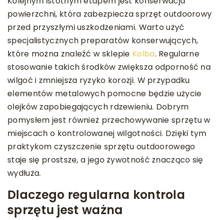
Kolejnym istotnym etapem jest konserwacja
powierzchni, która zabezpiecza sprzęt outdoorowy
przed przyszłymi uszkodzeniami. Warto użyć
specjalistycznych preparatów konserwujących,
które można znaleźć w sklepie
Kolba
. Regularne
stosowanie takich środków zwiększa odporność na
wilgoć i zmniejsza ryzyko korozji. W przypadku
elementów metalowych pomocne będzie użycie
olejków zapobiegających rdzewieniu. Dobrym
pomysłem jest również przechowywanie sprzętu w
miejscach o kontrolowanej wilgotności. Dzięki tym
praktykom czyszczenie sprzętu outdoorowego
staje się prostsze, a jego żywotność znacząco się
wydłuża.
Dlaczego regularna kontrola
sprzętu jest ważna