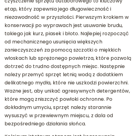
czyszczenie sprzętu outdoorowego to kluczowy
etap, który zapewnia jego długowieczność i
niezawodność w przyszłości. Pierwszym krokiem w
konserwacji po wyprawach jest usuwanie brudu,
takiego jak kurz, piasek i błoto. Najlepiej rozpocząć
od mechanicznego usunięcia większych
zanieczyszczeń za pomocą szczotki o miękkich
włoskach lub sprężonego powietrza, które pozwolą
dotrzeć do trudno dostępnych miejsc. Następnie
należy przemyć sprzęt letnią wodą z dodatkiem
delikatnego mydła, które nie uszkodzi powierzchni.
Ważne jest, aby unikać agresywnych detergentów,
które mogą zniszczyć powłoki ochronne. Po
dokładnym umyciu, sprzęt należy starannie
wysuszyć w przewiewnym miejscu, z dala od
bezpośredniego działania słońca.