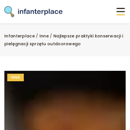
Infanterplace
/
Inne
/
Najlepsze praktyki konserwacji i
pielęgnacji sprzętu outdoorowego
INNE