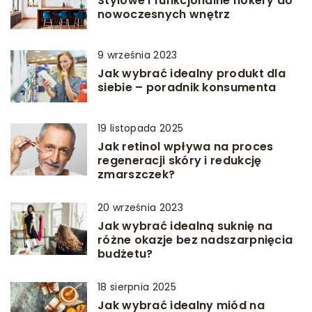
Stylowe i funkcjonalne hokery do
nowoczesnych wnętrz
9 września 2023
Jak wybrać idealny produkt dla
siebie – poradnik konsumenta
19 listopada 2025
Jak retinol wpływa na proces
regeneracji skóry i redukcję
zmarszczek?
20 września 2023
Jak wybrać idealną suknię na
różne okazje bez nadszarpnięcia
budżetu?
18 sierpnia 2025
Jak wybrać idealny miód na