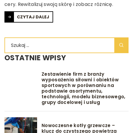
cery. Rewitalizuj swoją skórę i zobacz różnicę.
CZYTAJ DALEJ
OSTATNIE WPISY
Zestawienie firm z branży
wyposażenia siłowni i obiektów
sportowych w porównaniu na
podstawie asortymentu,
technologii, modelu biznesowego,
grupy docelowej i usług
Nowoczesne kotły grzewcze –
klucz do czystszego powietrza