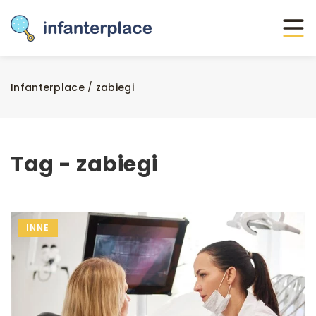
Infanterplace
/
zabiegi
Tag - zabiegi
INNE