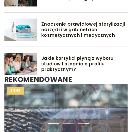
Znaczenie prawidłowej sterylizacji
narzędzi w gabinetach
kosmetycznych i medycznych
Jakie korzyści płyną z wyboru
studiów I stopnia o profilu
praktycznym?
REKOMENDOWANE
INNE
INNE
INNE