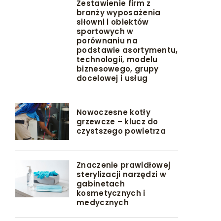
Zestawienie firm z
branży wyposażenia
siłowni i obiektów
sportowych w
porównaniu na
podstawie asortymentu,
technologii, modelu
biznesowego, grupy
docelowej i usług
Nowoczesne kotły
grzewcze – klucz do
czystszego powietrza
Znaczenie prawidłowej
sterylizacji narzędzi w
gabinetach
kosmetycznych i
medycznych