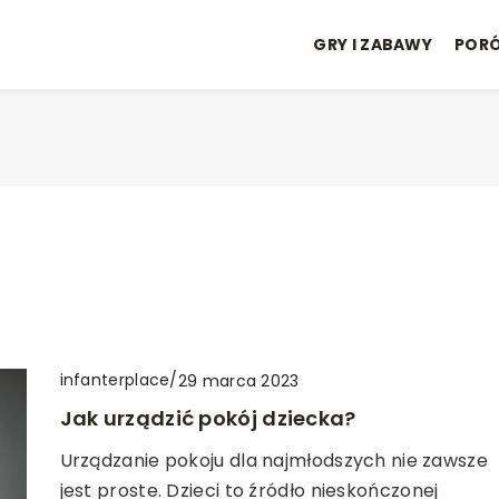
GRY I ZABAWY
POR
infanterplace
/
29 marca 2023
Jak urządzić pokój dziecka?
Urządzanie pokoju dla najmłodszych nie zawsze
jest proste. Dzieci to źródło nieskończonej