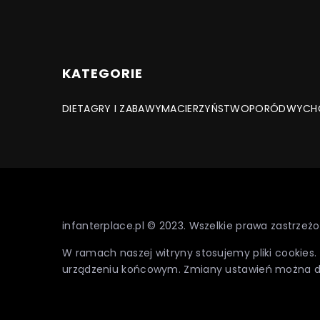
KATEGORIE
DIETA
GRY I ZABAWY
MACIERZYŃSTWO
PORÓD
WYCH
infanterplace.pl © 2023. Wszelkie prawa zastrzeżo
W ramach naszej witryny stosujemy pliki cookies
urządzeniu końcowym. Zmiany ustawień można 