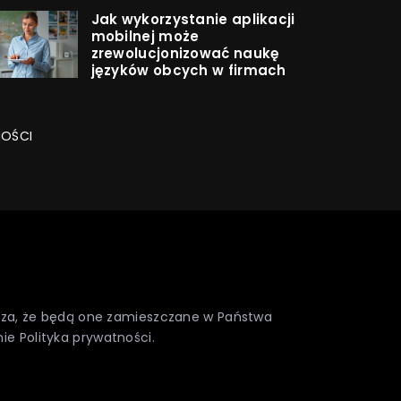
Jak wykorzystanie aplikacji
mobilnej może
zrewolucjonizować naukę
języków obcych w firmach
NOŚCI
nacza, że będą one zamieszczane w Państwa
nie
Polityka prywatności
.