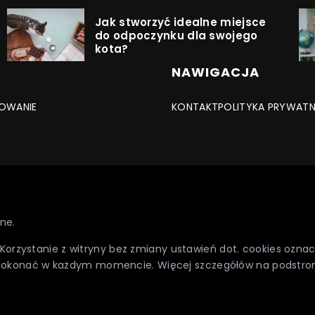
Jak stworzyć idealne miejsce
do odpoczynku dla swojego
kota?
NAWIGACJA
OWANIE
KONTAKT
POLITYKA PRYWAT
ne.
. Korzystanie z witryny bez zmiany ustawień dot. cookies oz
dokonać w każdym momencie. Więcej szczegółów na podstro