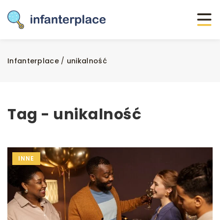
Infanterplace
/
unikalność
Tag - unikalność
INNE