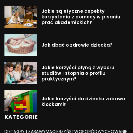
Jakie są etyczne aspekty
korzystania z pomocy w pisaniu
prac akademickich?
Jak dbać o zdrowie dziecka?
Jakie korzyści płyną z wyboru
studiów I stopnia o profilu
praktycznym?
Jakie korzyści da dziecku zabawa
klockami?
KATEGORIE
DIETA
GRY I ZABAWY
MACIERZYŃSTWO
PORÓD
WYCHOWANIE