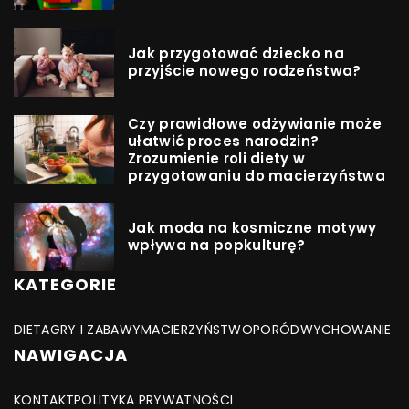
Jak przygotować dziecko na
przyjście nowego rodzeństwa?
Czy prawidłowe odżywianie może
ułatwić proces narodzin?
Zrozumienie roli diety w
przygotowaniu do macierzyństwa
Jak moda na kosmiczne motywy
wpływa na popkulturę?
KATEGORIE
DIETA
GRY I ZABAWY
MACIERZYŃSTWO
PORÓD
WYCHOWANIE
NAWIGACJA
KONTAKT
POLITYKA PRYWATNOŚCI