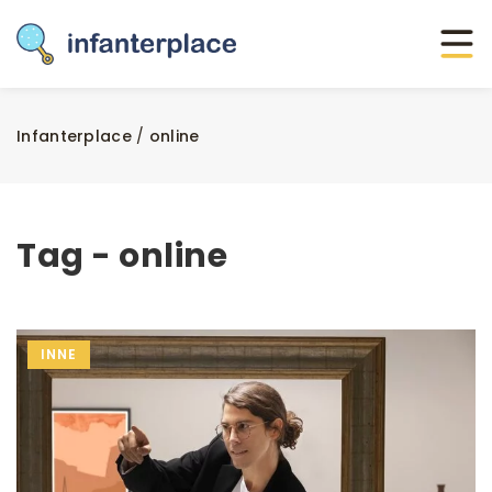
Infanterplace
/
online
Tag - online
INNE