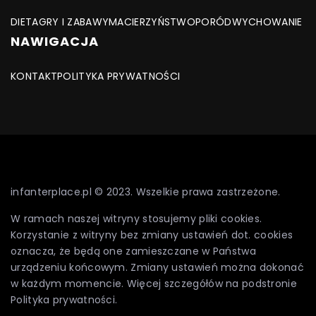
DIETA
GRY I ZABAWY
MACIERZYŃSTWO
PORÓD
WYCHOWANIE
NAWIGACJA
KONTAKT
POLITYKA PRYWATNOŚCI
infanterplace.pl © 2023. Wszelkie prawa zastrzeżone.
W ramach naszej witryny stosujemy pliki cookies.
Korzystanie z witryny bez zmiany ustawień dot. cookies
oznacza, że będą one zamieszczane w Państwa
urządzeniu końcowym. Zmiany ustawień można dokonać
w każdym momencie. Więcej szczegółów na podstronie
Polityka prywatności
.