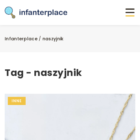
Infanterplace
/
naszyjnik
Tag - naszyjnik
INNE