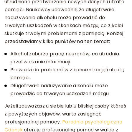
utrudnione przetwarzanie nowych danych i utrata
pamięci. Naukowcy udowodnili, że długotrwałe
nadużywanie alkoholu może prowadzić do
trwałych uszkodzeń w tkankach mózgu, co z kolei
skutkuje trwałymi problemami z pamięcią. Poniżej
przedstawiamy kilka punktów na ten temat:
Alkohol zaburza pracę neuronów, co utrudnia
przetwarzanie informacji.
Prowadzi do problemów z koncentracją i utratą
pamięci.
Długotrwałe nadużywanie alkoholu może
prowadzić do trwałych uszkodzeń mózgu.
Jeżeli zauważasz u siebie lub u bliskiej osoby któreś
z powyższych objawów, warto zasięgnąć
profesjonalnej pomocy.
Poradnia psychologiczna
Gdańsk
oferuje profesjonalną pomoc w walce z