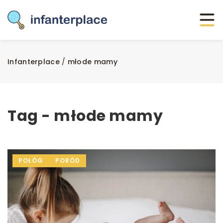
Infanterplace
/
młode mamy
Tag - młode mamy
POŁÓG
PORÓD