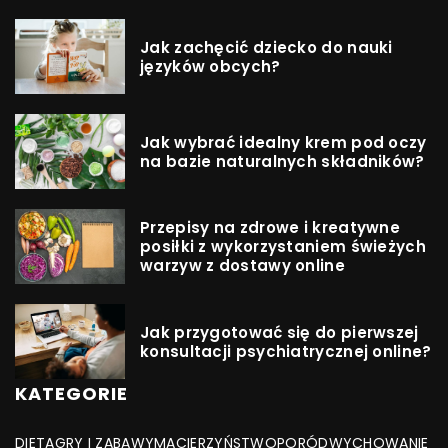
Jak zachęcić dziecko do nauki
języków obcych?
Jak wybrać idealny krem pod oczy
na bazie naturalnych składników?
Przepisy na zdrowe i kreatywne
posiłki z wykorzystaniem świeżych
warzyw z dostawy online
Jak przygotować się do pierwszej
konsultacji psychiatrycznej online?
KATEGORIE
DIETA
GRY I ZABAWY
MACIERZYŃSTWO
PORÓD
WYCHOWANIE