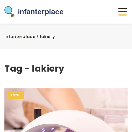
Infanterplace
/
lakiery
Tag - lakiery
INNE