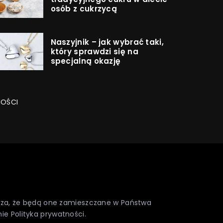
osób z cukrzycą
Naszyjnik – jak wybrać taki,
który sprawdzi się na
specjalną okazję
NOŚCI
nacza, że będą one zamieszczane w Państwa
nie
Polityka prywatności
.