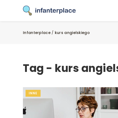
Infanterplace
/
kurs angielskiego
Tag - kurs angie
INNE