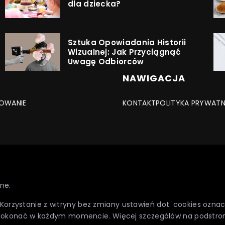
dla dziecka?
Sztuka Opowiadania Historii
Wizualnej: Jak Przyciągnąć
Uwagę Odbiorców
NAWIGACJA
OWANIE
KONTAKT
POLITYKA PRYWAT
ne.
. Korzystanie z witryny bez zmiany ustawień dot. cookies oz
dokonać w każdym momencie. Więcej szczegółów na podstro