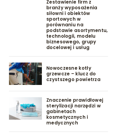
Zestawienie firm z
branży wyposażenia
siłowni i obiektów
sportowych w
porównaniu na
podstawie asortymentu,
technologii, modelu
biznesowego, grupy
docelowej i usług
Nowoczesne kotły
grzewcze – klucz do
czystszego powietrza
Znaczenie prawidłowej
sterylizacji narzędzi w
gabinetach
kosmetycznych i
medycznych