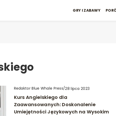
GRY I ZABAWY
POR
lskiego
Redaktor Blue Whale Press
/
28 lipca 2023
Kurs Angielskiego dla
Zaawansowanych: Doskonalenie
Umiejętności Językowych na Wysokim