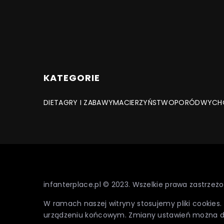
KATEGORIE
DIETA
GRY I ZABAWY
MACIERZYŃSTWO
PORÓD
WYCH
infanterplace.pl © 2023. Wszelkie prawa zastrzeżo
W ramach naszej witryny stosujemy pliki cookies
urządzeniu końcowym. Zmiany ustawień można 