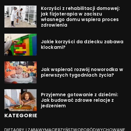
Korzyści z rehabilitacji domowej:
jak fizjoterapia w zaciszu
własnego domu wspiera proces
zdrowienia
Jakie korzyści da dziecku zabawa
klockami?
Jak wspierać rozwój noworodka w
pierwszych tygodniach życia?
Przyjemne gotowanie z dziećmi:
Jak budować zdrowe relacje z
jedzeniem
KATEGORIE
DIETA
GRY I ZABAWY
MACIERZYŃSTWO
PORÓD
WYCHOWANIE