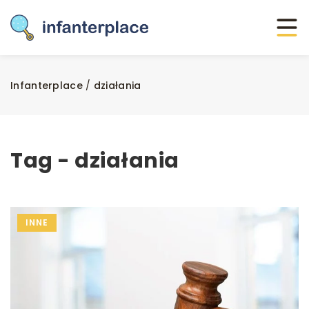
Infanterplace
/
działania
Tag - działania
INNE