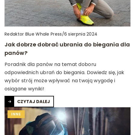
Redaktor Blue Whale Press
/
6 sierpnia 2024
Jak dobrze dobrać ubrania do biegania dla
panów?
Poradnik dla panów na temat doboru
odpowiednich ubrań do biegania. Dowiedz się, jak
wybór strój może wpływać na twoją wygodę i
osiągane wyniki!
CZYTAJ DALEJ
INNE