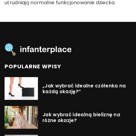
utrudniają normalne funkcjonowanie dziecka.
POPULARNE WPISY
„Jak wybrać idealne czółenka na
każdą okazję?”
Jak wybrać idealną bieliznę na
różne okazje?