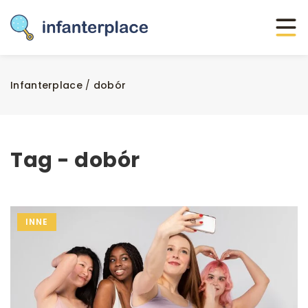
Infanterplace
/
dobór
Tag - dobór
INNE