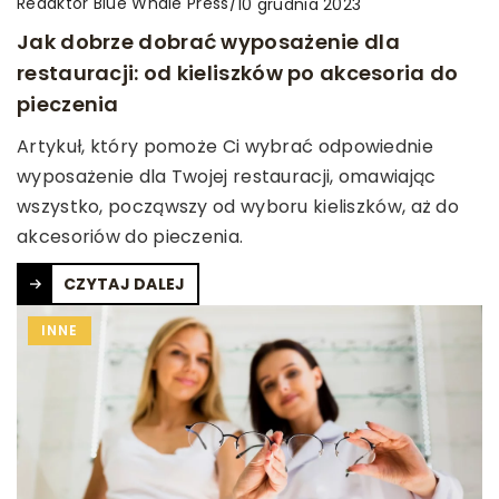
Redaktor Blue Whale Press
/
10 grudnia 2023
Jak dobrze dobrać wyposażenie dla
restauracji: od kieliszków po akcesoria do
pieczenia
Artykuł, który pomoże Ci wybrać odpowiednie
wyposażenie dla Twojej restauracji, omawiając
wszystko, począwszy od wyboru kieliszków, aż do
akcesoriów do pieczenia.
CZYTAJ DALEJ
INNE