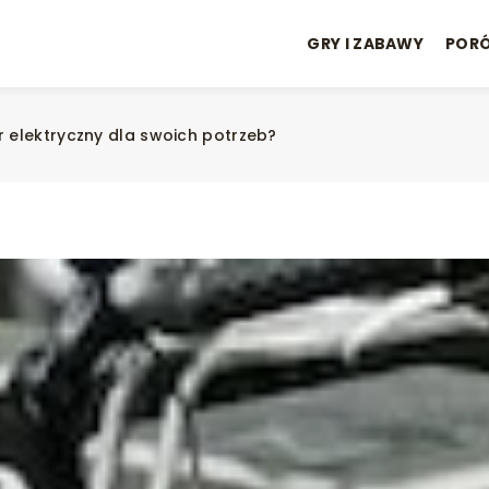
GRY I ZABAWY
POR
 elektryczny dla swoich potrzeb?