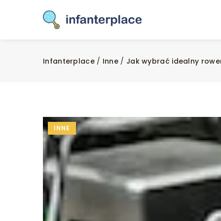
Infanterplace
/
Inne
/
Jak wybrać idealny rower
INNE