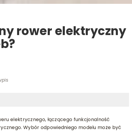
ny rower elektryczny
eb?
wpis
weru elektrycznego, łączącego funkcjonalność
trycznego. Wybór odpowiedniego modelu może być