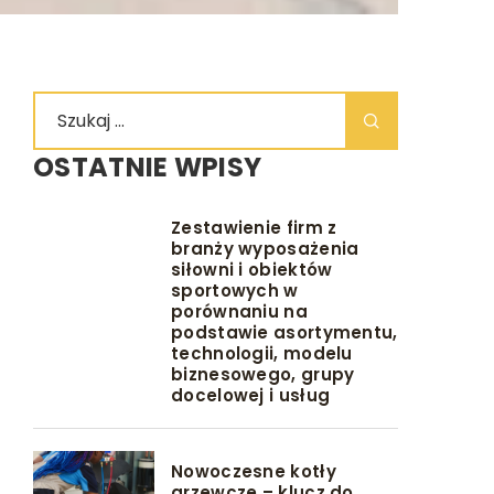
OSTATNIE WPISY
Zestawienie firm z
branży wyposażenia
siłowni i obiektów
sportowych w
porównaniu na
podstawie asortymentu,
technologii, modelu
biznesowego, grupy
docelowej i usług
Nowoczesne kotły
grzewcze – klucz do