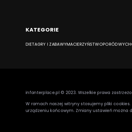
KATEGORIE
DIETA
GRY I ZABAWY
MACIERZYŃSTWO
PORÓD
WYCH
infanterplace.pl © 2023. Wszelkie prawa zastrzeżo
W ramach naszej witryny stosujemy pliki cookies
urządzeniu końcowym. Zmiany ustawień można 