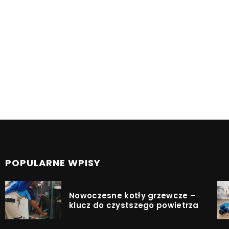
POPULARNE WPISY
Nowoczesne kotły grzewcze –
klucz do czystszego powietrza