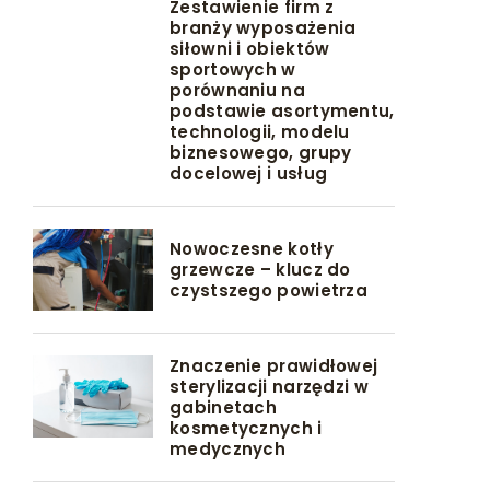
Zestawienie firm z
branży wyposażenia
siłowni i obiektów
sportowych w
porównaniu na
podstawie asortymentu,
technologii, modelu
biznesowego, grupy
docelowej i usług
Nowoczesne kotły
grzewcze – klucz do
czystszego powietrza
Znaczenie prawidłowej
sterylizacji narzędzi w
gabinetach
kosmetycznych i
medycznych