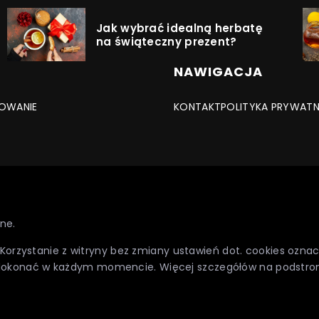
Jak wybrać idealną herbatę
na świąteczny prezent?
NAWIGACJA
OWANIE
KONTAKT
POLITYKA PRYWAT
ne.
. Korzystanie z witryny bez zmiany ustawień dot. cookies oz
dokonać w każdym momencie. Więcej szczegółów na podstro