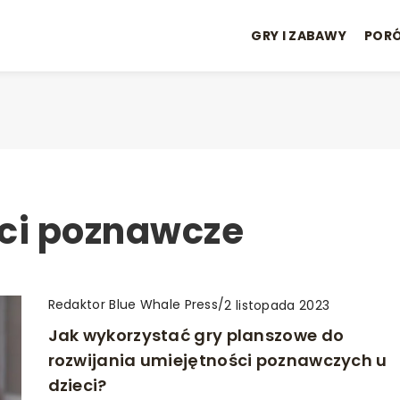
GRY I ZABAWY
POR
ści poznawcze
Redaktor Blue Whale Press
/
2 listopada 2023
Jak wykorzystać gry planszowe do
rozwijania umiejętności poznawczych u
dzieci?