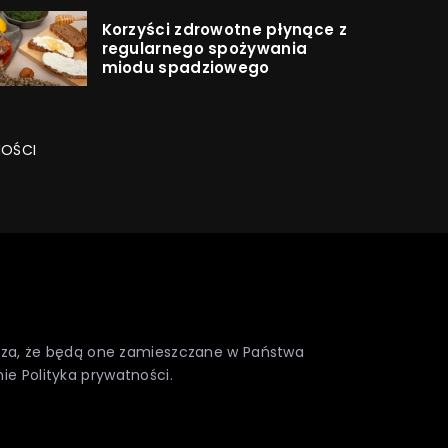
Korzyści zdrowotne płynące z
regularnego spożywania
miodu spadziowego
NOŚCI
nacza, że będą one zamieszczane w Państwa
nie
Polityka prywatności
.