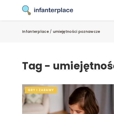
Infanterplace
/
umiejętności poznawcze
Tag - umiejętno
GRY I ZABAWY