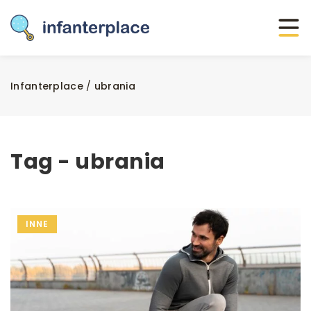
Infanterplace
/
ubrania
Tag - ubrania
INNE