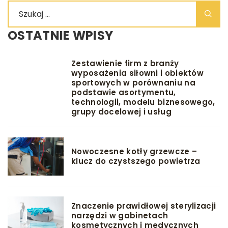
OSTATNIE WPISY
Zestawienie firm z branży
wyposażenia siłowni i obiektów
sportowych w porównaniu na
podstawie asortymentu,
technologii, modelu biznesowego,
grupy docelowej i usług
Nowoczesne kotły grzewcze –
klucz do czystszego powietrza
Znaczenie prawidłowej sterylizacji
narzędzi w gabinetach
kosmetycznych i medycznych