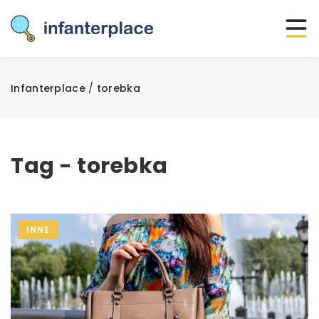
Infanterplace
/
torebka
Tag - torebka
INNE