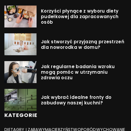
Korzyści płynące z wyboru diety
pudełkowej dla zapracowanych
osób
Jak stworzyć przyjazną przestrzeń
dla noworodka w domu?
Jak regularne badania wzroku
mogą pomóc w utrzymaniu
zdrowia oczu
Jak wybrać idealne fronty do
zabudowy naszej kuchni?
KATEGORIE
DIETA
GRY I ZABAWY
MACIERZYŃSTWO
PORÓD
WYCHOWANIE