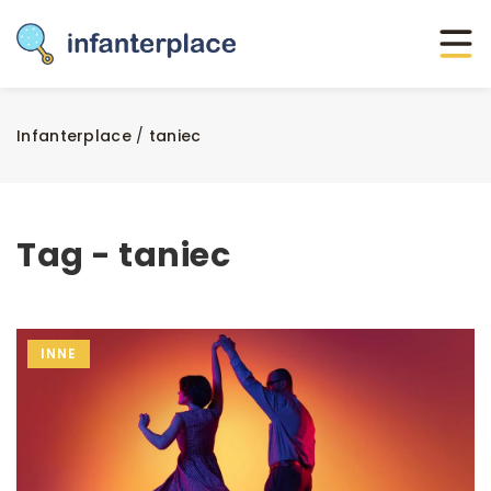
Infanterplace
/
taniec
Tag - taniec
INNE