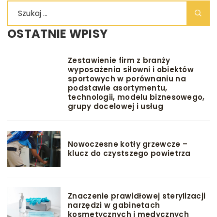
OSTATNIE WPISY
Zestawienie firm z branży
wyposażenia siłowni i obiektów
sportowych w porównaniu na
podstawie asortymentu,
technologii, modelu biznesowego,
grupy docelowej i usług
Nowoczesne kotły grzewcze –
klucz do czystszego powietrza
Znaczenie prawidłowej sterylizacji
narzędzi w gabinetach
kosmetycznych i medycznych