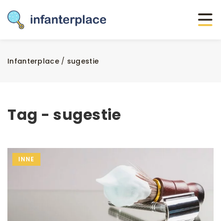
Infanterplace
/
sugestie
Tag - sugestie
INNE