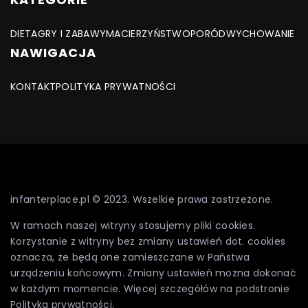
DIETA
GRY I ZABAWY
MACIERZYŃSTWO
PORÓD
WYCHOWANIE
NAWIGACJA
KONTAKT
POLITYKA PRYWATNOŚCI
infanterplace.pl © 2023. Wszelkie prawa zastrzeżone.
W ramach naszej witryny stosujemy pliki cookies.
Korzystanie z witryny bez zmiany ustawień dot. cookies
oznacza, że będą one zamieszczane w Państwa
urządzeniu końcowym. Zmiany ustawień można dokonać
w każdym momencie. Więcej szczegółów na podstronie
Polityka prywatności
.