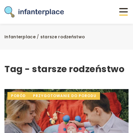
Infanterplace
/
starsze rodzeństwo
Tag - starsze rodzeństwo
PORÓD
PRZYGOTOWANIE DO PORODU