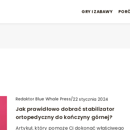
GRY I ZABAWY
POR
Redaktor Blue Whale Press
/
22 stycznia 2024
Jak prawidłowo dobrać stabilizator
ortopedyczny do kończyny górnej?
Artykuł, który pomoże Ci dokonać właściwego