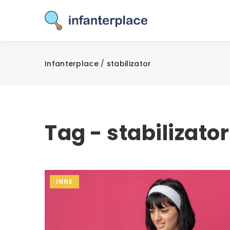
Infanterplace
/
stabilizator
Tag - stabilizator
INNE