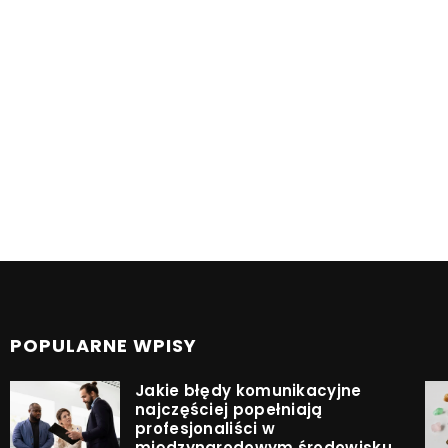
POPULARNE WPISY
Jakie błędy komunikacyjne
najczęściej popełniają
profesjonaliści w
międzynarodowym środowisku