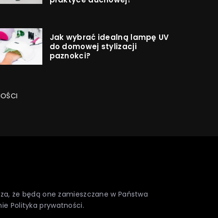
Jak wybrać idealną lampę UV
do domowej stylizacji
paznokci?
NOŚCI
nacza, że będą one zamieszczane w Państwa
nie
Polityka prywatności
.