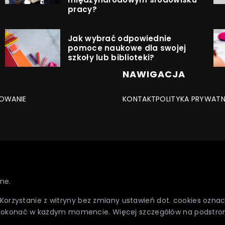
pracy?
Jak wybrać odpowiednie
pomoce naukowe dla swojej
szkoły lub biblioteki?
NAWIGACJA
OWANIE
KONTAKT
POLITYKA PRYWAT
ne.
. Korzystanie z witryny bez zmiany ustawień dot. cookies oz
dokonać w każdym momencie. Więcej szczegółów na podstro