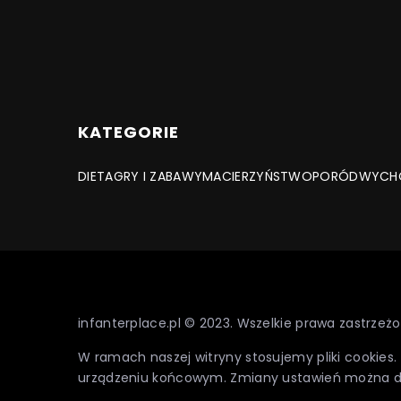
KATEGORIE
DIETA
GRY I ZABAWY
MACIERZYŃSTWO
PORÓD
WYCH
infanterplace.pl © 2023. Wszelkie prawa zastrzeżo
W ramach naszej witryny stosujemy pliki cookies
urządzeniu końcowym. Zmiany ustawień można 