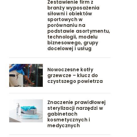
Zestawienie firm z
branży wyposażenia
siłowni i obiektów
sportowych w
porównaniu na
podstawie asortymentu,
technologii, modelu
biznesowego, grupy
docelowej i usług
Nowoczesne kotły
grzewcze – klucz do
czystszego powietrza
Znaczenie prawidłowej
sterylizacji narzędzi w
gabinetach
kosmetycznych i
medycznych