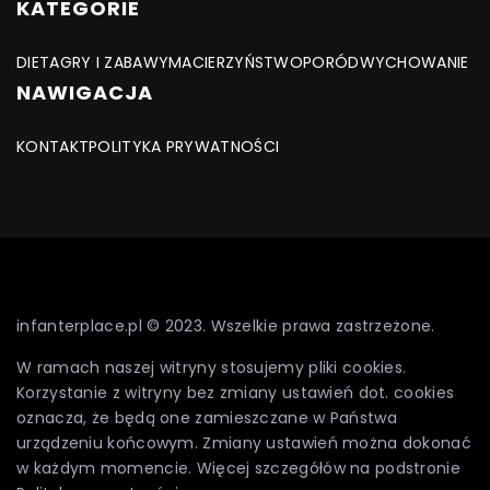
KATEGORIE
DIETA
GRY I ZABAWY
MACIERZYŃSTWO
PORÓD
WYCHOWANIE
NAWIGACJA
KONTAKT
POLITYKA PRYWATNOŚCI
infanterplace.pl © 2023. Wszelkie prawa zastrzeżone.
W ramach naszej witryny stosujemy pliki cookies.
Korzystanie z witryny bez zmiany ustawień dot. cookies
oznacza, że będą one zamieszczane w Państwa
urządzeniu końcowym. Zmiany ustawień można dokonać
w każdym momencie. Więcej szczegółów na podstronie