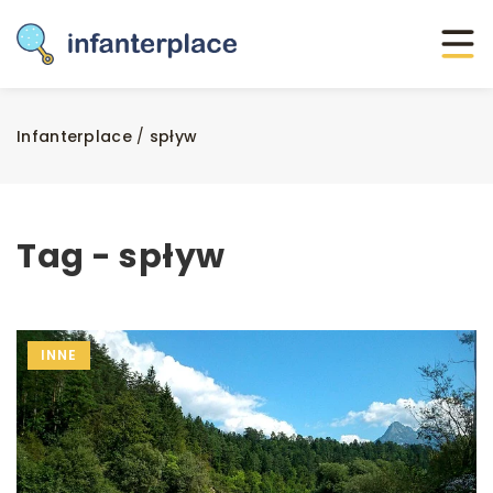
Infanterplace
/
spływ
Tag - spływ
INNE