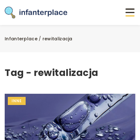
Infanterplace
/
rewitalizacja
Tag - rewitalizacja
INNE