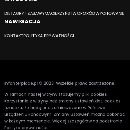
DIETA
GRY I ZABAWY
MACIERZYŃSTWO
PORÓD
WYCHOWANIE
NAWIGACJA
KONTAKT
POLITYKA PRYWATNOŚCI
infanterplace.pl © 2023. Wszelkie prawa zastrzeżone.
W ramach naszej witryny stosujemy pliki cookies.
Korzystanie z witryny bez zmiany ustawień dot. cookies
oznacza, że będą one zamieszczane w Państwa
urządzeniu końcowym. Zmiany ustawień można dokonać
w każdym momencie. Więcej szczegółów na podstronie
Polityka prywatności
.